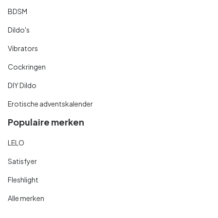
BDSM
Dildo's
Vibrators
Cockringen
DIY Dildo
Erotische adventskalender
Populaire merken
LELO
Satisfyer
Fleshlight
Alle merken