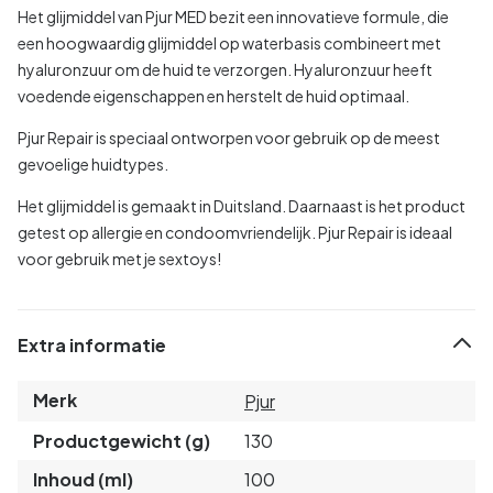
Het glijmiddel van Pjur MED bezit een innovatieve formule, die
een hoogwaardig glijmiddel op waterbasis combineert met
hyaluronzuur om de huid te verzorgen. Hyaluronzuur heeft
voedende eigenschappen en herstelt de huid optimaal.
Pjur Repair is speciaal ontworpen voor gebruik op de meest
gevoelige huidtypes.
Het glijmiddel is gemaakt in Duitsland. Daarnaast is het product
getest op allergie en condoomvriendelijk. Pjur Repair is ideaal
voor gebruik met je sextoys!
Extra informatie
Merk
Pjur
Productgewicht (g)
130
Inhoud (ml)
100