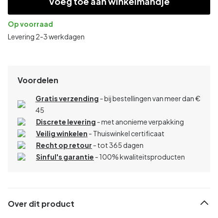
Voeg toe aan winkelmandje
Op voorraad
Levering 2-3 werkdagen
Voordelen
Gratis verzending
- bij bestellingen van meer dan €
45
Discrete levering
- met anonieme verpakking
Veilig winkelen
- Thuiswinkel certificaat
Recht op retour
- tot 365 dagen
Sinful's garantie
- 100% kwaliteitsproducten
Over dit product