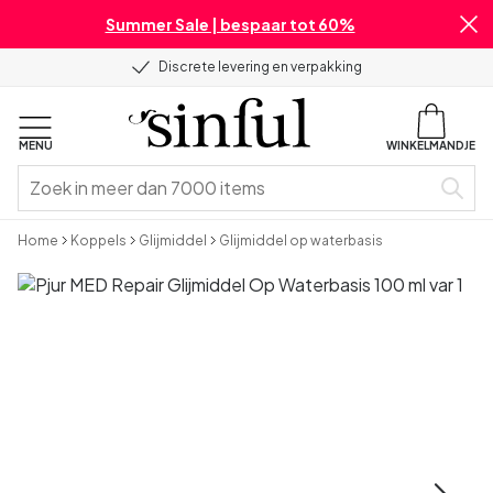
Summer Sale | bespaar tot 60%
Discrete levering en verpakking
MENU
WINKELMANDJE
Home
Koppels
Glijmiddel
Glijmiddel op waterbasis