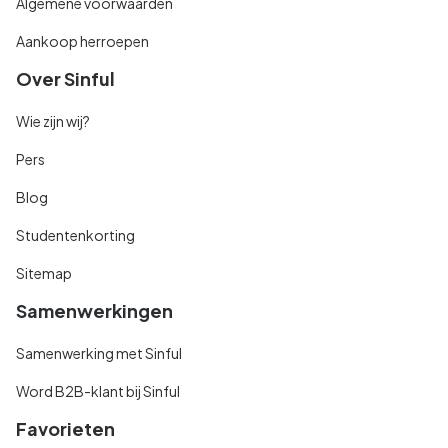
Algemene voorwaarden
Aankoop herroepen
Over Sinful
Wie zijn wij?
Pers
Blog
Studentenkorting
Sitemap
Samenwerkingen
Samenwerking met Sinful
Word B2B-klant bij Sinful
Favorieten