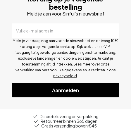
bestelling
Meld je aan voor Sinful's nieuwsbrief
Vul je e-mailadres in
Meld je vandaag nog aan voor de nieuwsbrief en ontvang 10%
korting op je volgende aankoop. Kijk ook uit naar VIP-
toegang tot geweldige aanbiedingen, gerichte marketing,
exclusieve lanceringen en coole wedstrijden. Je kunt je
toestemming altijd intrekken. Lees meer over onze
verwerking van persoonlijke gegevens en je rechten in ons
privacybeleid
.
Aanmelden
Discrete levering en verpakking
Retourneer binnen 365 dagen
Gratis verzending boven €45