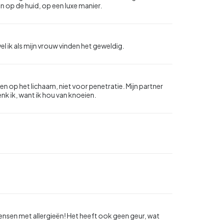
an op de huid, op een luxe manier.
l ik als mijn vrouw vinden het geweldig.
een op het lichaam, niet voor penetratie. Mijn partner
nk ik, want ik hou van knoeien.
nsen met allergieën! Het heeft ook geen geur, wat