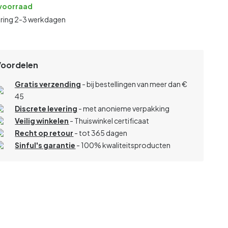
voorraad
ering 2-3 werkdagen
Voordelen
Gratis verzending
- bij bestellingen van meer dan €
45
Discrete levering
- met anonieme verpakking
Veilig winkelen
- Thuiswinkel certificaat
Recht op retour
- tot 365 dagen
Sinful's garantie
- 100% kwaliteitsproducten