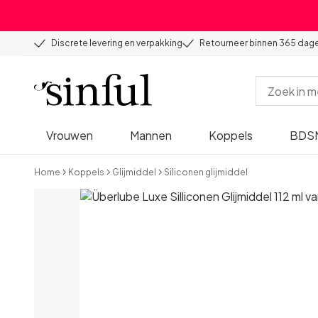
Discrete levering en verpakking
Retourneer binnen 365 dag
Vrouwen
Mannen
Koppels
BDS
Home
Koppels
Glijmiddel
Siliconen glijmiddel