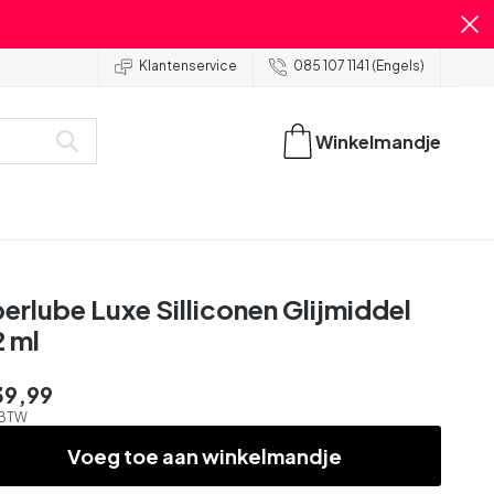
Klantenservice
085 107 1141 (Engels)
Winkelmandje
erlube Luxe Silliconen Glijmiddel
2 ml
39,99
. BTW
Voeg toe aan winkelmandje