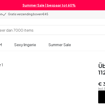
Summer Sale | bespaar tot 60%
en
Gratis verzending boven €45
M
Sexy lingerie
Summer Sale
Üb
11
€ 
Incl