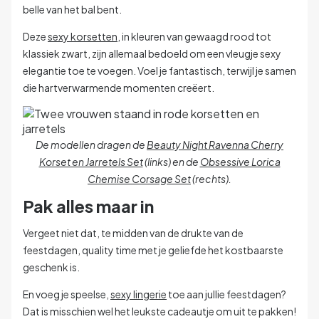
belle van het bal bent.
Deze
sexy korsetten
, in kleuren van gewaagd rood tot
klassiek zwart, zijn allemaal bedoeld om een vleugje sexy
elegantie toe te voegen. Voel je fantastisch, terwijl je samen
die hartverwarmende momenten creëert.
De modellen dragen de
Beauty Night Ravenna Cherry
Korset en Jarretels Set
(links) en de
Obsessive Lorica
Chemise Corsage Set
(rechts).
Pak alles maar in
Vergeet niet dat, te midden van de drukte van de
feestdagen, quality time met je geliefde het kostbaarste
geschenk is.
En voeg je speelse,
sexy lingerie
toe aan jullie feestdagen?
Dat is misschien wel het leukste cadeautje om uit te pakken!