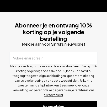
Abonneer je en ontvang 10%
korting op je volgende
bestelling
Meld je aan voor Sinful's nieuwsbrief
Vul je e-mailadres in
Meld je vandaag nog aan voor de nieuwsbrief en ontvang 10%
korting op je volgende aankoop. Kijk ook uit naar VIP-
toegang tot geweldige aanbiedingen, gerichte marketing,
exclusieve lanceringen en coole wedstrijden. Je kunt je
toestemming altijd intrekken. Lees meer over onze
verwerking van persoonlijke gegevens en je rechten in ons
privacybeleid
.
Aanmelden