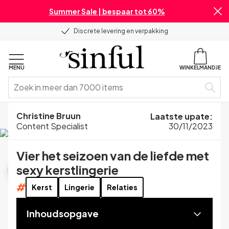
Summer Sale | bespaar tot 60%
Discrete levering en verpakking
MENU
WINKELMANDJE
Home
Blog
Productgidsen
Christine Bruun
Laatste upate
:
Vier het seizoen van de liefde met sexy kerstlingerie
Content Specialist
30/11/2023
Vier het seizoen van de liefde met
Productgidsen
sexy kerstlingerie
#
Kerst
Lingerie
Relaties
Inhoudsopgave