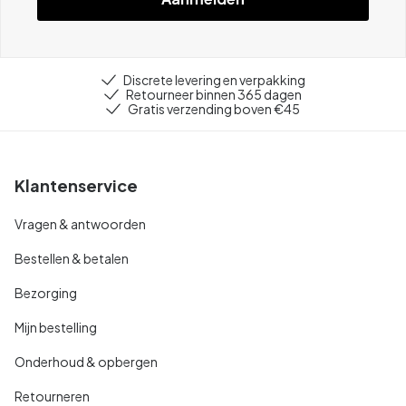
Discrete levering en verpakking
Retourneer binnen 365 dagen
Gratis verzending boven €45
Klantenservice
Vragen & antwoorden
Bestellen & betalen
Bezorging
Mijn bestelling
Onderhoud & opbergen
Retourneren