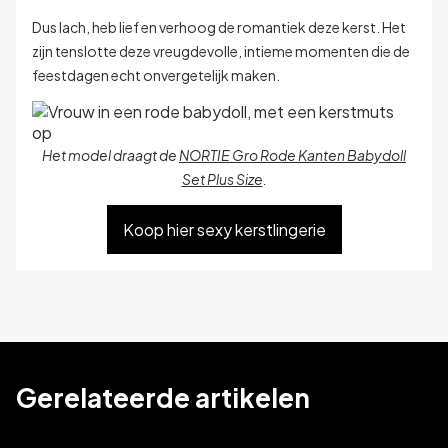
Dus lach, heb lief en verhoog de romantiek deze kerst. Het
zijn tenslotte deze vreugdevolle, intieme momenten die de
feestdagen echt onvergetelijk maken.
Het model draagt de
NORTIE Gro Rode Kanten Babydoll
Set Plus Size
.
Koop hier sexy kerstlingerie
Gerelateerde artikelen