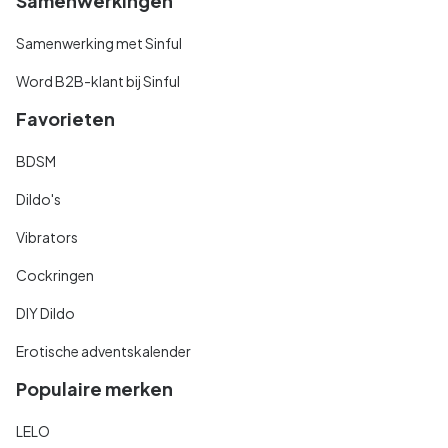
Samenwerkingen
Samenwerking met Sinful
Word B2B-klant bij Sinful
Favorieten
BDSM
Dildo's
Vibrators
Cockringen
DIY Dildo
Erotische adventskalender
Populaire merken
LELO