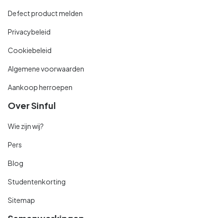
Defect product melden
Privacybeleid
Cookiebeleid
Algemene voorwaarden
Aankoop herroepen
Over Sinful
Wie zijn wij?
Pers
Blog
Studentenkorting
Sitemap