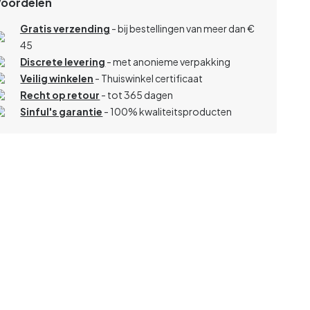
Voordelen
Gratis verzending
- bij bestellingen van meer dan €
45
Discrete levering
- met anonieme verpakking
Veilig winkelen
- Thuiswinkel certificaat
Recht op retour
- tot 365 dagen
Sinful's garantie
- 100% kwaliteitsproducten