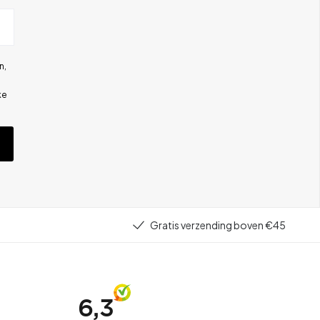
n,
ke
Gratis verzending boven €45