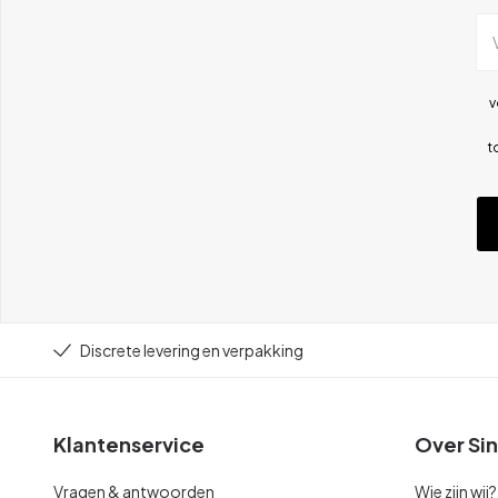
v
t
Discrete levering en verpakking
Klantenservice
Over Sin
Vragen & antwoorden
Wie zijn wij?