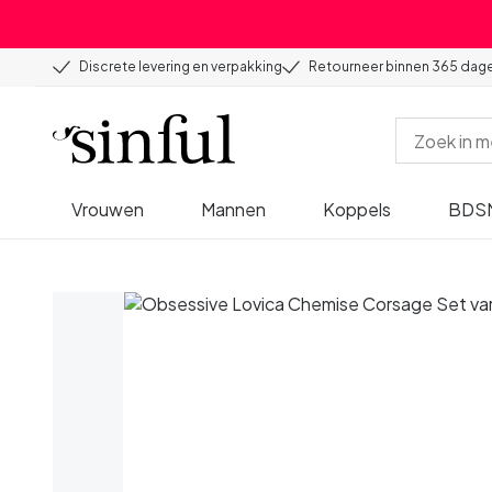
Discrete levering en verpakking
Retourneer binnen 365 dag
Vrouwen
Mannen
Koppels
BDS