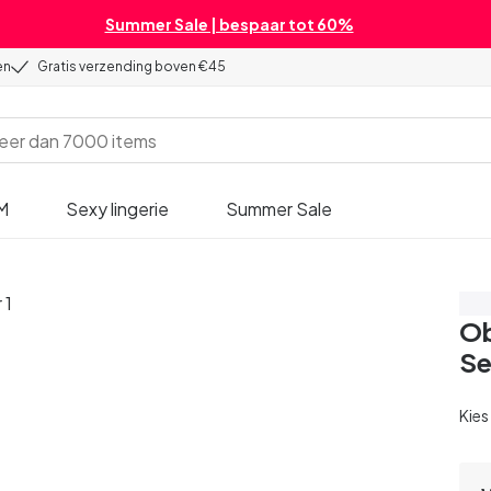
Summer Sale | bespaar tot 60%
en
Gratis verzending boven €45
M
Sexy lingerie
Summer Sale
Be
Ob
Se
Kies