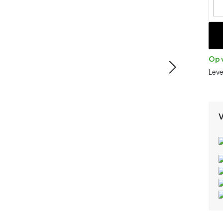
Op 
Lev