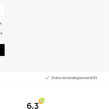
n,
ke
Gratis verzending boven €45