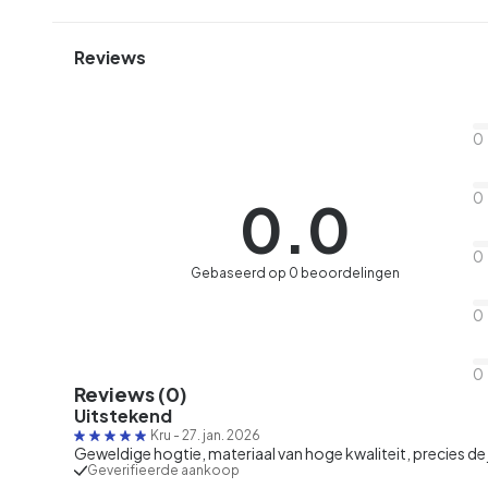
Reviews
0
0
0.0
0
Gebaseerd op 0 beoordelingen
0
0
Reviews (0)
Uitstekend
Kru
-
27. jan. 2026
Geweldige hogtie, materiaal van hoge kwaliteit, precies de 
Geverifieerde aankoop