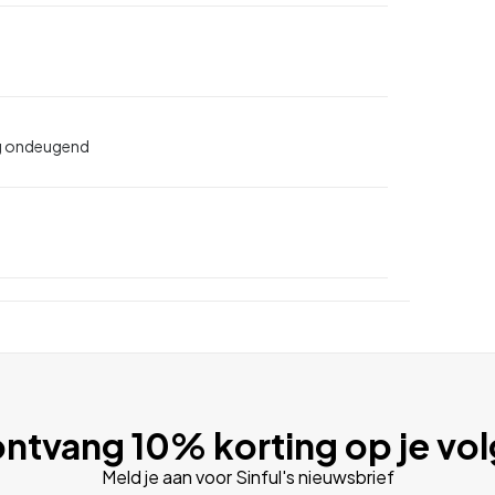
rg ondeugend
ntvang 10% korting op je vo
Meld je aan voor Sinful's nieuwsbrief