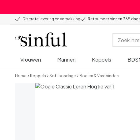
Discrete levering en verpakking
Retourneer binnen 365 dag
Vrouwen
Mannen
Koppels
BDS
Home
Koppels
Soft bondage
Boeien & Vastbinden