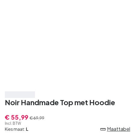
Bespaar 20%
Noir Handmade Top met Hoodie
€ 55,99
€ 69,99
Incl. BTW
Maattabel
Kies maat:
L