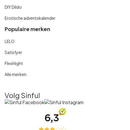
DIY Dildo
Erotische adventskalender
Populaire merken
LELO
Satisfyer
Fleshlight
Alle merken
Volg Sinful