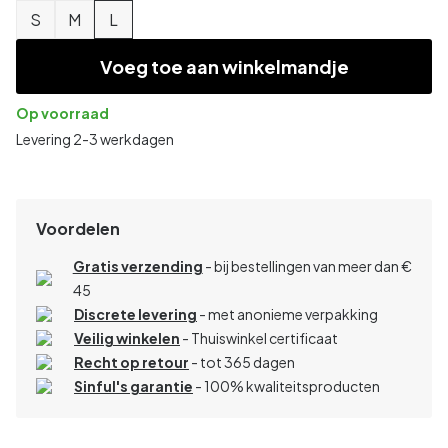
S
M
L
Voeg toe aan winkelmandje
Op voorraad
Levering 2-3 werkdagen
Voordelen
Gratis verzending
- bij bestellingen van meer dan €
45
Discrete levering
- met anonieme verpakking
Veilig winkelen
- Thuiswinkel certificaat
Recht op retour
- tot 365 dagen
Sinful's garantie
- 100% kwaliteitsproducten