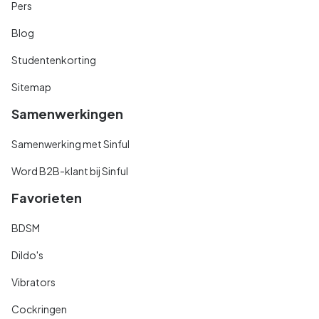
Pers
Blog
Studentenkorting
Sitemap
Samenwerkingen
Samenwerking met Sinful
Word B2B-klant bij Sinful
Favorieten
BDSM
Dildo's
Vibrators
Cockringen