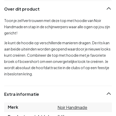
Over dit product
Toon je zelfvertrouwen met deze top met hoodie van Noir
Handmade en stap in de schijnwerpers waar alle ogen op jou zijn
gericht!
Je kunt de hoodie op verschillende manieren dragen. De rits kan
aan beide uiteinden worden geopend waardoor je nieuwe looks
kunt creëren. Combineer de top met hoodie met je favoriete
broek of boxershort om een onvergetelijke look te creëren. Je
wordt absoluut de hoofdattractie in de clubs of op een feestje
in besloten kring.
Extra informatie
Merk
Noir Handmade