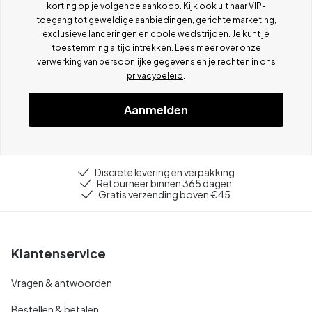
korting op je volgende aankoop. Kijk ook uit naar VIP-
toegang tot geweldige aanbiedingen, gerichte marketing,
exclusieve lanceringen en coole wedstrijden. Je kunt je
toestemming altijd intrekken. Lees meer over onze
verwerking van persoonlijke gegevens en je rechten in ons
privacybeleid
.
Aanmelden
Discrete levering en verpakking
Retourneer binnen 365 dagen
Gratis verzending boven €45
Klantenservice
Vragen & antwoorden
Bestellen & betalen