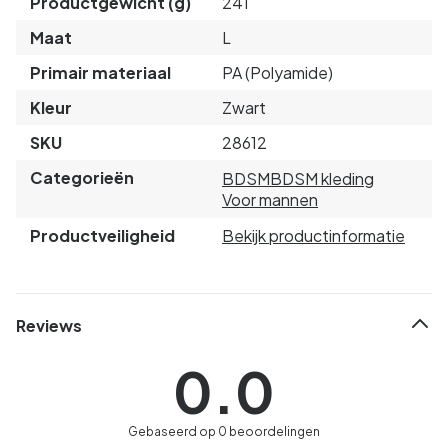
Productgewicht (g)
241
Maat
L
Primair materiaal
PA (Polyamide)
Kleur
Zwart
SKU
28612
Categorieën
BDSM
BDSM kleding
Voor mannen
Productveiligheid
Bekijk productinformatie
Reviews
0.0
Gebaseerd op 0 beoordelingen