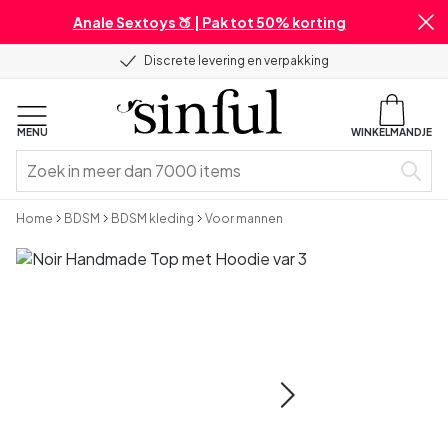
Anale Sextoys 🍑 | Pak tot 50% korting
Discrete levering en verpakking
MENU
WINKELMANDJE
Home
BDSM
BDSM kleding
Voor mannen