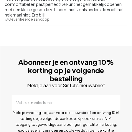
comfortabel en past perfect! Je kunt het gemakkelijk openen
met een kleine gesp, deze hindert niet zoals anders. Je voelt het
helemaal niet. Erg blij!
Geverifieerde aankoop
Abonneer je en ontvang 10%
korting op je volgende
bestelling
Meld je aan voor Sinful's nieuwsbrief
Vul je e-mailadres in
Meld je vandaag nog aan voor de nieuwsbrief en ontvang 10%
korting op je volgende aankoop. Kijk ook uit naar VIP-
toegang tot geweldige aanbiedingen, gerichte marketing,
exclusieve lanceringen en coole wedstrijden. Je kunt je