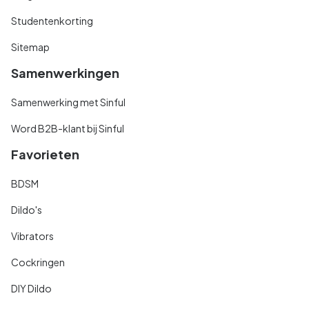
Studentenkorting
Sitemap
Samenwerkingen
Samenwerking met Sinful
Word B2B-klant bij Sinful
Favorieten
BDSM
Dildo's
Vibrators
Cockringen
DIY Dildo