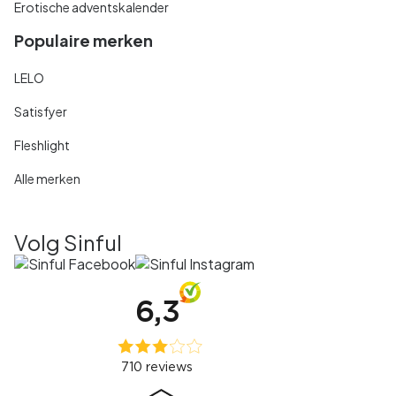
Erotische adventskalender
Populaire merken
LELO
Satisfyer
Fleshlight
Alle merken
Volg Sinful