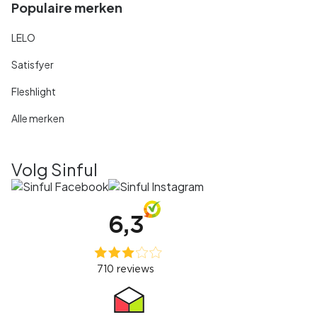
Populaire merken
LELO
Satisfyer
Fleshlight
Alle merken
Volg Sinful