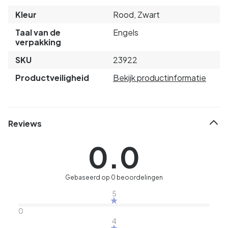
Kleur
Rood, Zwart
Taal van de
Engels
verpakking
SKU
23922
Productveiligheid
Bekijk productinformatie
Reviews
0.0
Gebaseerd op 0 beoordelingen
5
0
4