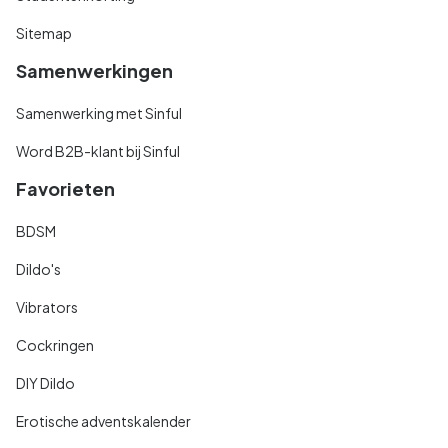
Sitemap
Samenwerkingen
Samenwerking met Sinful
Word B2B-klant bij Sinful
Favorieten
BDSM
Dildo's
Vibrators
Cockringen
DIY Dildo
Erotische adventskalender