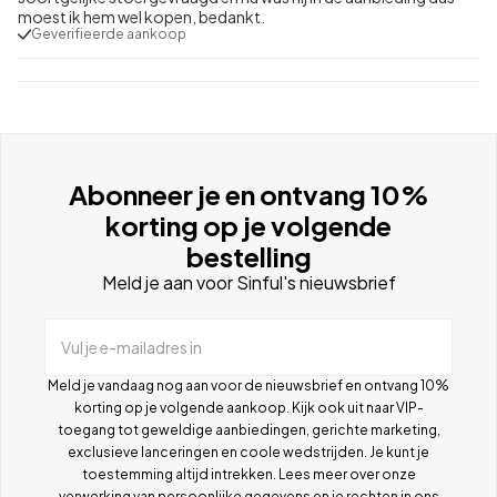
moest ik hem wel kopen, bedankt.
Geverifieerde aankoop
Abonneer je en ontvang 10%
korting op je volgende
bestelling
Meld je aan voor Sinful's nieuwsbrief
Vul je e-mailadres in
Meld je vandaag nog aan voor de nieuwsbrief en ontvang 10%
korting op je volgende aankoop. Kijk ook uit naar VIP-
toegang tot geweldige aanbiedingen, gerichte marketing,
exclusieve lanceringen en coole wedstrijden. Je kunt je
toestemming altijd intrekken. Lees meer over onze
verwerking van persoonlijke gegevens en je rechten in ons