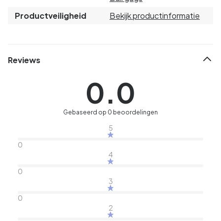
Productveiligheid
Bekijk productinformatie
Reviews
0.0
Gebaseerd op 0 beoordelingen
5
0
4
0
3
0
2