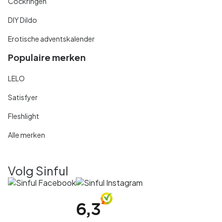
Cockringen
DIY Dildo
Erotische adventskalender
Populaire merken
LELO
Satisfyer
Fleshlight
Alle merken
Volg Sinful