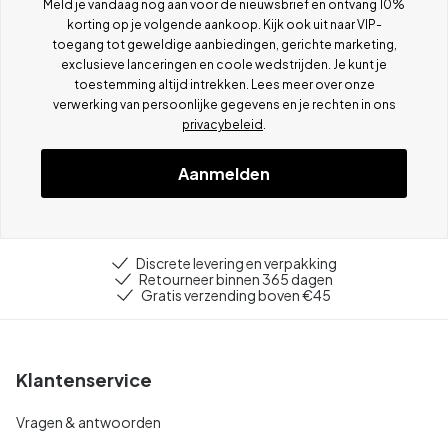
Meld je vandaag nog aan voor de nieuwsbrief en ontvang 10%
korting op je volgende aankoop. Kijk ook uit naar VIP-
toegang tot geweldige aanbiedingen, gerichte marketing,
exclusieve lanceringen en coole wedstrijden. Je kunt je
toestemming altijd intrekken. Lees meer over onze
verwerking van persoonlijke gegevens en je rechten in ons
privacybeleid
.
Aanmelden
Discrete levering en verpakking
Retourneer binnen 365 dagen
Gratis verzending boven €45
Klantenservice
Vragen & antwoorden