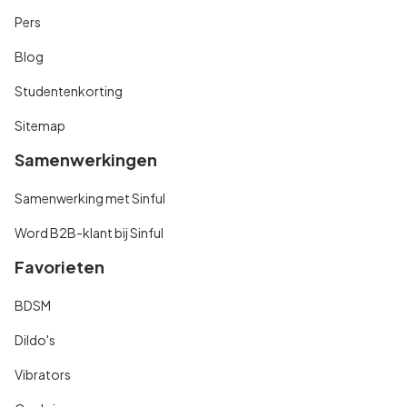
Pers
Blog
Studentenkorting
Sitemap
Samenwerkingen
Samenwerking met Sinful
Word B2B-klant bij Sinful
Favorieten
BDSM
Dildo's
Vibrators