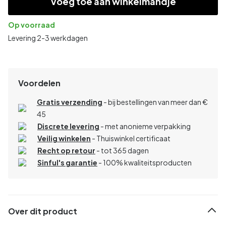
Voeg toe aan winkelmandje
Op voorraad
Levering 2-3 werkdagen
Voordelen
Gratis verzending
- bij bestellingen van meer dan €
45
Discrete levering
- met anonieme verpakking
Veilig winkelen
- Thuiswinkel certificaat
Recht op retour
- tot 365 dagen
Sinful's garantie
- 100% kwaliteitsproducten
Over dit product