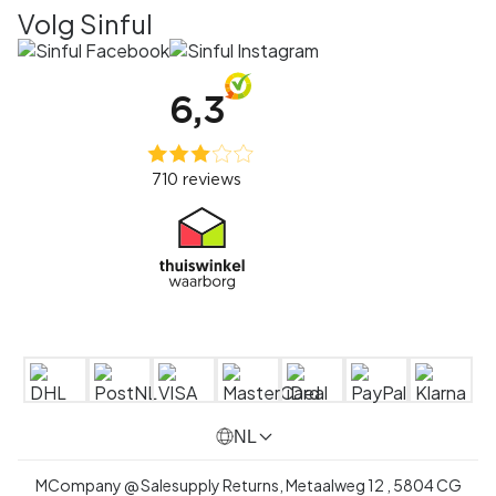
Volg Sinful
NL
MCompany @ Salesupply Returns,
Metaalweg 12
,
5804 CG