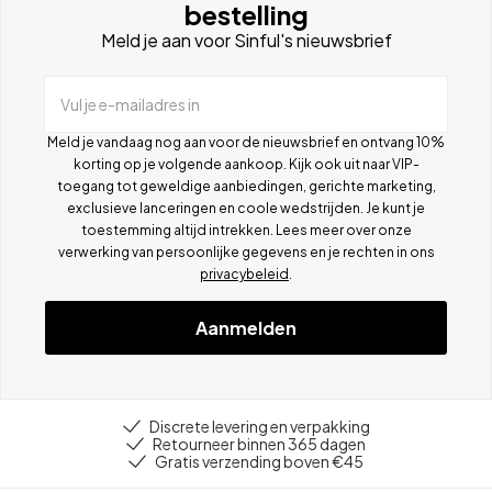
bestelling
Meld je aan voor Sinful's nieuwsbrief
Vul je e-mailadres in
Meld je vandaag nog aan voor de nieuwsbrief en ontvang 10%
korting op je volgende aankoop. Kijk ook uit naar VIP-
toegang tot geweldige aanbiedingen, gerichte marketing,
exclusieve lanceringen en coole wedstrijden. Je kunt je
toestemming altijd intrekken. Lees meer over onze
verwerking van persoonlijke gegevens en je rechten in ons
privacybeleid
.
Aanmelden
Discrete levering en verpakking
Retourneer binnen 365 dagen
Gratis verzending boven €45