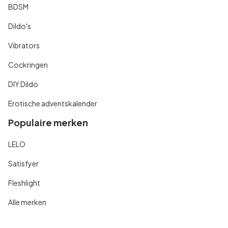
BDSM
Dildo's
Vibrators
Cockringen
DIY Dildo
Erotische adventskalender
Populaire merken
LELO
Satisfyer
Fleshlight
Alle merken