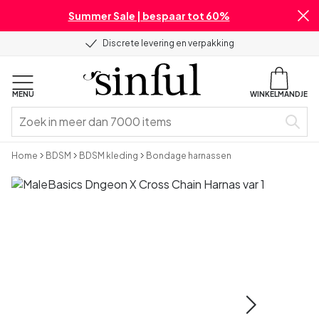
Summer Sale | bespaar tot 60%
Discrete levering en verpakking
MENU
WINKELMANDJE
Home
BDSM
BDSM kleding
Bondage harnassen