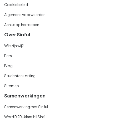
Cookiebeleid
Algemene voorwaarden
Aankoop herroepen
Over Sinful
Wie zijn wij?
Pers
Blog
Studentenkorting
Sitemap
Samenwerkingen
Samenwerking met Sinful
Word B2B-klant bij Sinful