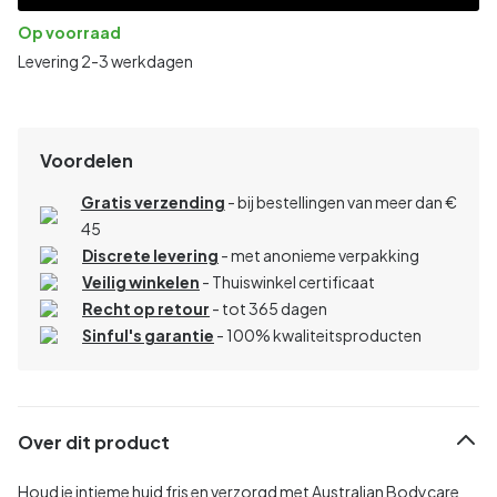
Op voorraad
Levering 2-3 werkdagen
Voordelen
Gratis verzending
- bij bestellingen van meer dan €
45
Discrete levering
- met anonieme verpakking
Veilig winkelen
- Thuiswinkel certificaat
Recht op retour
- tot 365 dagen
Sinful's garantie
- 100% kwaliteitsproducten
Over dit product
Houd je intieme huid fris en verzorgd met Australian Bodycare