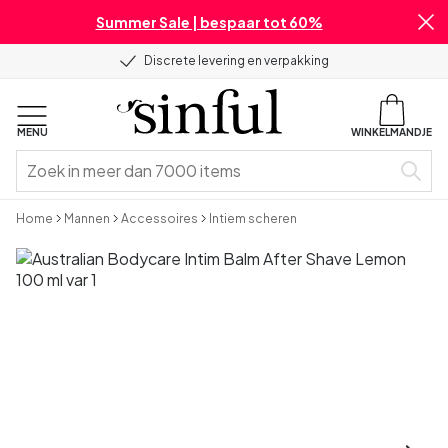
Summer Sale | bespaar tot 60%
Discrete levering en verpakking
MENU
WINKELMANDJE
Home
Mannen
Accessoires
Intiem scheren