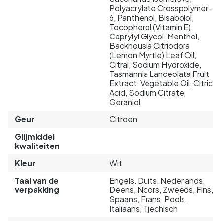
Polyacrylate Crosspolymer-
6, Panthenol, Bisabolol,
Tocopherol (Vitamin E),
Caprylyl Glycol, Menthol,
Backhousia Citriodora
(Lemon Myrtle) Leaf Oil,
Citral, Sodium Hydroxide,
Tasmannia Lanceolata Fruit
Extract, Vegetable Oil, Citric
Acid, Sodium Citrate,
Geraniol
Geur
Citroen
Glijmiddel
kwaliteiten
Kleur
Wit
Taal van de
Engels, Duits, Nederlands,
verpakking
Deens, Noors, Zweeds, Fins,
Spaans, Frans, Pools,
Italiaans, Tjechisch