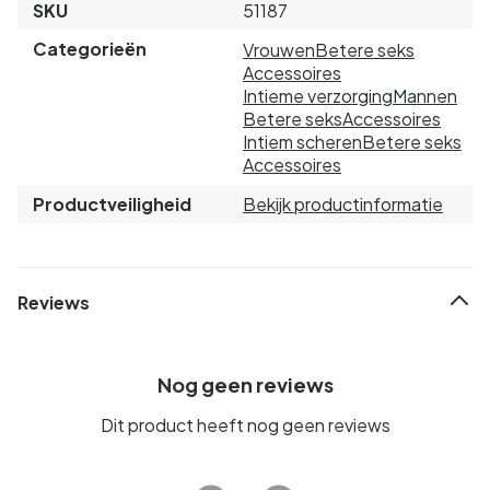
SKU
51187
Categorieën
Vrouwen
Betere seks
Accessoires
Intieme verzorging
Mannen
Betere seks
Accessoires
Intiem scheren
Betere seks
Accessoires
Productveiligheid
Bekijk productinformatie
Reviews
Nog geen reviews
Dit product heeft nog geen reviews