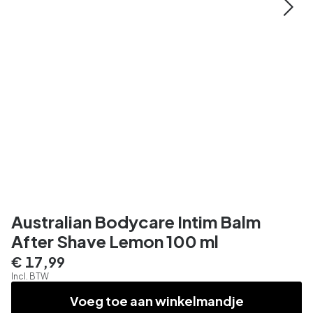
Australian Bodycare Intim Balm
After Shave Lemon 100 ml
€ 17,99
Incl. BTW
Voeg toe aan winkelmandje