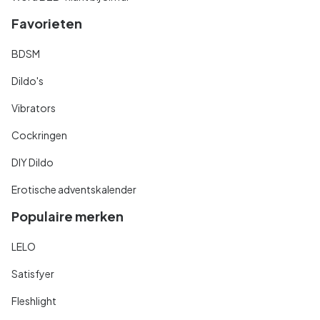
Favorieten
BDSM
Dildo's
Vibrators
Cockringen
DIY Dildo
Erotische adventskalender
Populaire merken
LELO
Satisfyer
Fleshlight