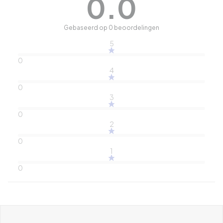
0.0
Gebaseerd op 0 beoordelingen
5
0
4
0
3
0
2
0
1
0