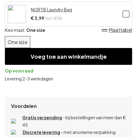
NORTIE Laundry Bag
€ 3,99
Incl. BTW
Maattabel
Kies maat:
One size
One size
Voeg toe aan winkelmandje
Op voorraad
Levering 2-3 werkdagen
Voordelen
Gratis verzending
- bij bestellingen van meer dan €
45
Discrete levering
- met anonieme verpakking