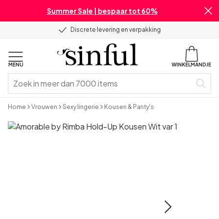
Summer Sale | bespaar tot 60%
Discrete levering en verpakking
MENU
WINKELMANDJE
Home
Vrouwen
Sexy lingerie
Kousen & Panty's