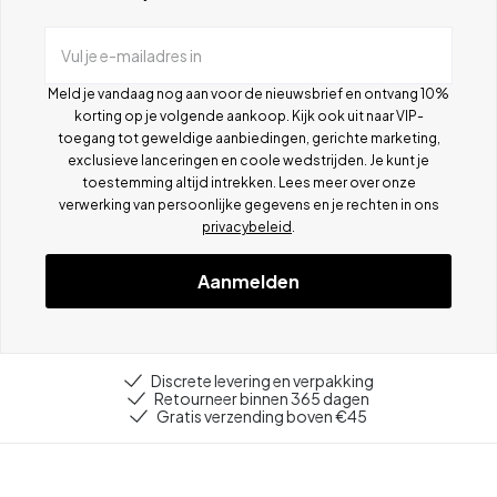
Vul je e-mailadres in
Meld je vandaag nog aan voor de nieuwsbrief en ontvang 10%
korting op je volgende aankoop. Kijk ook uit naar VIP-
toegang tot geweldige aanbiedingen, gerichte marketing,
exclusieve lanceringen en coole wedstrijden. Je kunt je
toestemming altijd intrekken. Lees meer over onze
verwerking van persoonlijke gegevens en je rechten in ons
privacybeleid
.
Aanmelden
Discrete levering en verpakking
Retourneer binnen 365 dagen
Gratis verzending boven €45