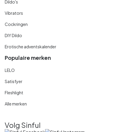
Dildo's
Vibrators
Cockringen
DIY Dildo
Erotische adventskalender
Populaire merken
LELO
Satisfyer
Fleshlight
Alle merken
Volg Sinful