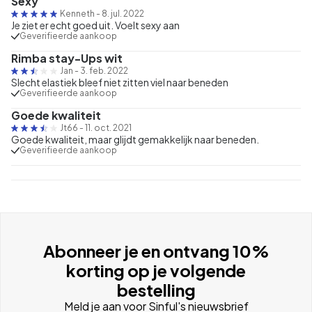
Sexy
Kenneth
-
8. jul. 2022
Je ziet er echt goed uit. Voelt sexy aan
Geverifieerde aankoop
Rimba stay-Ups wit
Jan
-
3. feb. 2022
Slecht elastiek bleef niet zitten viel naar beneden
Geverifieerde aankoop
Goede kwaliteit
Jt66
-
11. oct. 2021
Goede kwaliteit, maar glijdt gemakkelijk naar beneden.
Geverifieerde aankoop
Abonneer je en ontvang 10%
korting op je volgende
bestelling
Meld je aan voor Sinful's nieuwsbrief