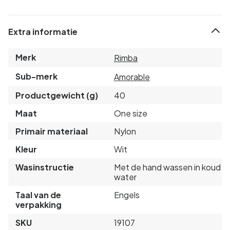
Extra informatie
Merk
Rimba
Sub-merk
Amorable
Productgewicht (g)
40
Maat
One size
Primair materiaal
Nylon
Kleur
Wit
Wasinstructie
Met de hand wassen in koud
water
Taal van de
Engels
verpakking
SKU
19107