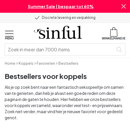
Summer Sale | bespaar tot 60%
Discrete levering en verpakking
MENU
WINKELMANDJE
Home
Koppels
Favorieten
Bestsellers
Bestsellers voor koppels
Als je op zoek bent naar een fantastisch seksspeeltje om samen
van te genieten, dan heb je alvast een goede reden om deze
pagina in de gaten te houden. Hier hebben we onze bestsellers
voor koppels verzameld, waaronder veel test- en prijswinnaars.
Zoek niet verder, maar vind hier je nieuwe favoriet voor gedeeld
genot.