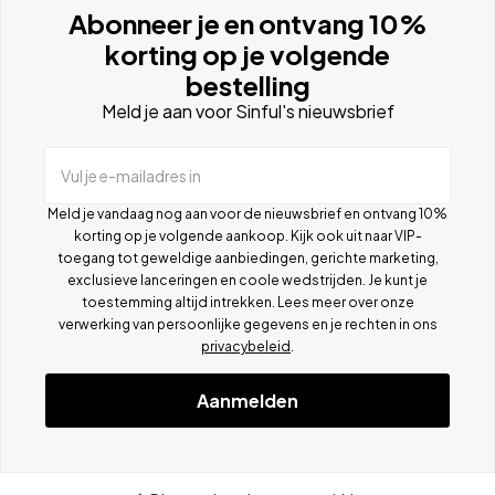
Abonneer je en ontvang 10%
korting op je volgende
bestelling
Meld je aan voor Sinful's nieuwsbrief
Vul je e-mailadres in
Meld je vandaag nog aan voor de nieuwsbrief en ontvang 10%
korting op je volgende aankoop. Kijk ook uit naar VIP-
toegang tot geweldige aanbiedingen, gerichte marketing,
exclusieve lanceringen en coole wedstrijden. Je kunt je
toestemming altijd intrekken. Lees meer over onze
verwerking van persoonlijke gegevens en je rechten in ons
privacybeleid
.
Aanmelden