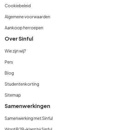
Cookiebeleid
Algemene voorwaarden
Aankoop herroepen
Over Sinful
Wie zijn wij?
Pers
Blog
Studentenkorting
Sitemap
Samenwerkingen
Samenwerking met Sinful
Word B2B-klant bij Sinful