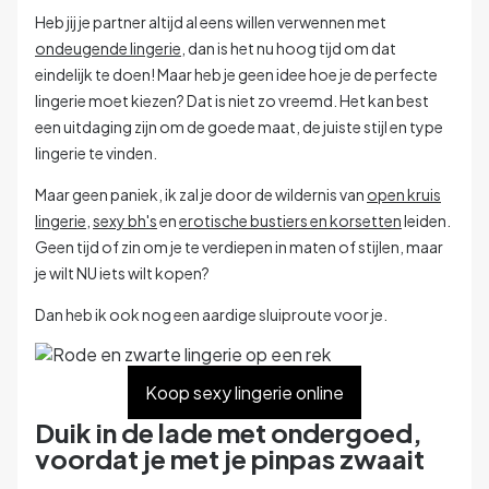
Heb jij je partner altijd al eens willen verwennen met
ondeugende lingerie
, dan is het nu hoog tijd om dat
eindelijk te doen!
Maar heb je geen idee hoe je de perfecte
lingerie moet kiezen? Dat is niet zo vreemd.
Het kan best
een uitdaging zijn om de goede maat, de juiste stijl en type
lingerie te vinden.
Maar geen paniek, ik zal je door de wildernis van
open kruis
lingerie
,
sexy bh's
en
erotische bustiers en korsetten
leiden.
Geen tijd of zin om je te verdiepen in maten of stijlen, maar
je wilt NU iets wilt kopen?
Dan heb ik ook nog een aardige sluiproute voor je.
Koop sexy lingerie online
Duik in de lade met ondergoed,
voordat je met je pinpas zwaait