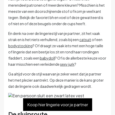
merendeel patronen of meerdere kleuren? Misschien is het
meeste van een doorschijnende stof of kom je veel kant
tegen. Bekijk de favoriet bh en voel of deze gewatteerd is
of niet en of deze beugels onder de cups heeft.
En denk na over de lingeriestijl van je partner, zit het vaak
strak en is het niets verhullend, zoals bij een
catsuit
of een
bodystocking
? Of draagt ze vaak iets met een hoge taille
of lingerie dat een beetje los zit en rond haar rondingen
fladdert, zoals een
babydoll
?
Of is de allerbeste keuze voor
haar misschien een verleidende
sexy jurk
?
Ga altijd voor de stijl waarvan je zeker weet dat je partner
het met plezier aantrekt. Op deze manier is de kans groter
dat de lingerie ook daadwerkelijk gedragen wordt.
Koop hier lingerie voor je partner
De sluiproute