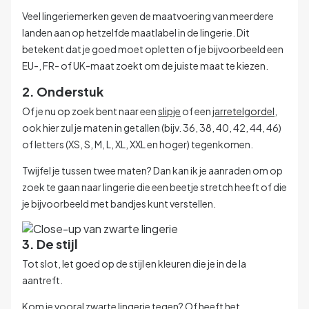
Veel lingeriemerken geven de maatvoering van meerdere
landen aan op hetzelfde maatlabel in de lingerie. Dit
betekent dat je goed moet opletten of je bijvoorbeeld een
EU-, FR- of UK-maat zoekt om de juiste maat te kiezen.
2. Onderstuk
Of je nu op zoek bent naar een
slipje
of een
jarretelgordel
,
ook hier zul je maten in getallen (bijv. 36, 38, 40, 42, 44, 46)
of letters (XS, S, M, L, XL, XXL en hoger) tegenkomen.
Twijfel je tussen twee maten?
Dan kan ik je aanraden om op
zoek te gaan naar lingerie die een beetje stretch heeft of die
je bijvoorbeeld met bandjes kunt verstellen.
3. De stijl
Tot slot, let goed op de stijl en kleuren die je in de la
aantreft.
Kom je vooral zwarte lingerie tegen? Of heeft het