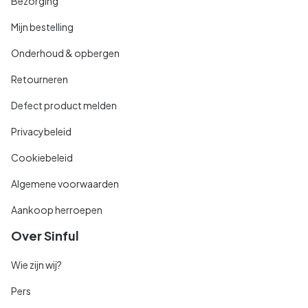
Bezorging
Mijn bestelling
Onderhoud & opbergen
Retourneren
Defect product melden
Privacybeleid
Cookiebeleid
Algemene voorwaarden
Aankoop herroepen
Over Sinful
Wie zijn wij?
Pers