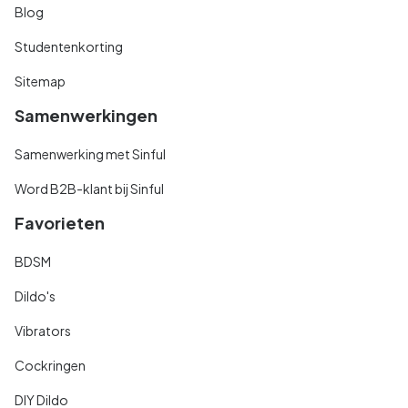
Blog
Studentenkorting
Sitemap
Samenwerkingen
Samenwerking met Sinful
Word B2B-klant bij Sinful
Favorieten
BDSM
Dildo's
Vibrators
Cockringen
DIY Dildo