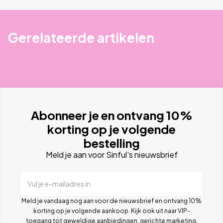
Gerelateerde artikelen
Abonneer je en ontvang 10%
korting op je volgende
bestelling
Meld je aan voor Sinful's nieuwsbrief
Vul je e-mailadres in
Meld je vandaag nog aan voor de nieuwsbrief en ontvang 10%
korting op je volgende aankoop. Kijk ook uit naar VIP-
toegang tot geweldige aanbiedingen, gerichte marketing,