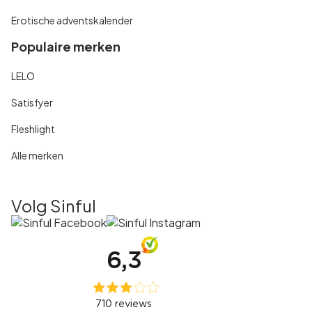
Erotische adventskalender
Populaire merken
LELO
Satisfyer
Fleshlight
Alle merken
Volg Sinful