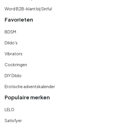
Word B2B-klant bij Sinful
Favorieten
BDSM
Dildo's
Vibrators
Cockringen
DIY Dildo
Erotische adventskalender
Populaire merken
LELO
Satisfyer