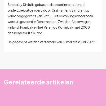
Sindex by Sinful is gebaseerd op een internationaal
onderzoek uitgevoerd door Cint namens Sinful en op
verkoopgegevens van Sinful. Het bevolkingsonderzoek
werd uitgevoerd in Denemarken, Zweden, Noorwegen,
Finland, Frankrijk en het Verenigd Koninkrijk met 2000
deelnemers uit elk land.
De gegevens werden verzameld van 17 mei tot 8 juni 2022.
Gerelateerde artikelen