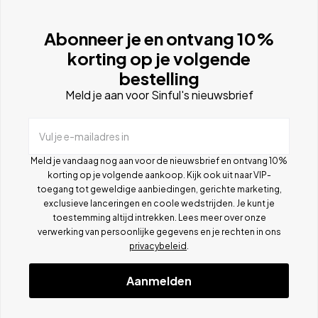
Abonneer je en ontvang 10%
korting op je volgende
bestelling
Meld je aan voor Sinful's nieuwsbrief
Vul je e-mailadres in
Meld je vandaag nog aan voor de nieuwsbrief en ontvang 10%
korting op je volgende aankoop. Kijk ook uit naar VIP-
toegang tot geweldige aanbiedingen, gerichte marketing,
exclusieve lanceringen en coole wedstrijden. Je kunt je
toestemming altijd intrekken. Lees meer over onze
verwerking van persoonlijke gegevens en je rechten in ons
privacybeleid
.
Aanmelden