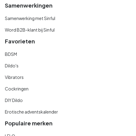
Samenwerkingen
Samenwerking met Sinful
Word B2B-klant bij Sinful
Favorieten
BDSM
Dildo's
Vibrators
Cockringen
DIY Dildo
Erotische adventskalender
Populaire merken
LELO