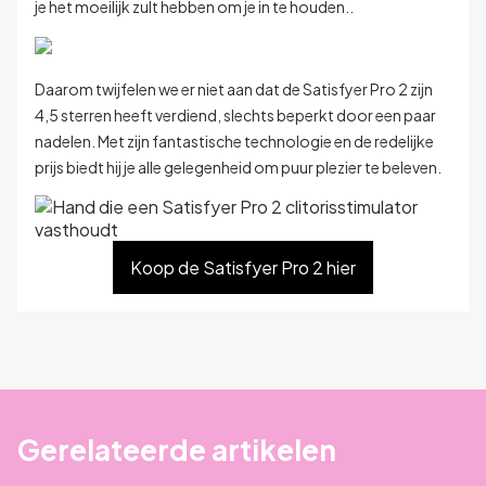
je het moeilijk zult hebben om je in te houden..
Daarom twijfelen we er niet aan dat de Satisfyer Pro 2 zijn
4,5 sterren heeft verdiend, slechts beperkt door een paar
nadelen. Met zijn fantastische technologie en de redelijke
prijs biedt hij je alle gelegenheid om puur plezier te beleven.
Koop de Satisfyer Pro 2 hier
Gerelateerde artikelen