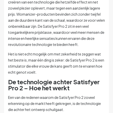
creëren van een technologie die hetzelfde effect en net
zoveel plezier oplevert, maar tegen een aanzienlijk lagere
prijs. Womanizer-producten bevinden zich zonder twijfel
aan de duurdere kant van de schaal, waardoor ze voor velen
onbereikbaar zijn. De Satisfyer Pro 2 zit in een veel
toegankelijkere prijsklasse, waardoor veel meer mensen de
intense en heerlijke sensaties kunnen ervaren die deze
revolutionaire technologie te bieden heeft.
Het is niet echt mogelijk om met zekerheid te zeggen wat
het beste is, maar één ding is zeker: de Satisfyer Pro 2 is een
stimulator die elke vrouw de kans geeft om te ervaren hoe
echt genot voelt.
De technologie achter Satisfyer
Pro 2 – Hoe het werkt
Een van de redenen waarom de Satisfyer Pro 2 zoveel
erkenning op de markt heeft gekregen, is de technologie
die achter het ontwerp schuilgaat.