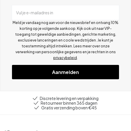
Vul je e-mailadres in
Meld je vandaag nog aan voor de nieuwsbrief en ontvang 10%
korting op je volgende aankoop. Kijk ook uit naar VIP-
toegang tot geweldige aanbiedingen, gerichte marketing,
exclusieve lanceringen en coole wedstrijden. Je kunt je
toestemming altijd intrekken. Lees meer over onze
verwerking van persoonlijke gegevens en je rechten in ons
privacybeleid
.
Aanmelden
Discrete levering en verpakking
Retourneer binnen 365 dagen
Gratis verzending boven €45