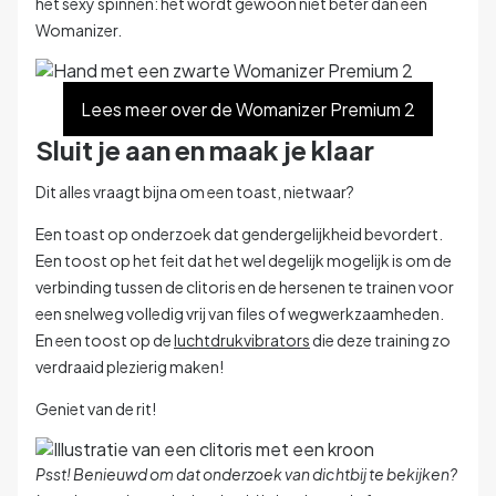
het sexy spinnen: het wordt gewoon niet beter dan een
Womanizer.
Lees meer over de Womanizer Premium 2
Sluit je aan en maak je klaar
Dit alles vraagt bijna om een toast, nietwaar?
Een toast op onderzoek dat gendergelijkheid bevordert.
Een toost op het feit dat het wel degelijk mogelijk is om de
verbinding tussen de clitoris en de hersenen te trainen voor
een snelweg volledig vrij van files of wegwerkzaamheden.
En een toost op de
luchtdrukvibrators
die deze training zo
verdraaid plezierig maken!
Geniet van de rit!
Psst! Benieuwd om dat onderzoek van dichtbij te bekijken?