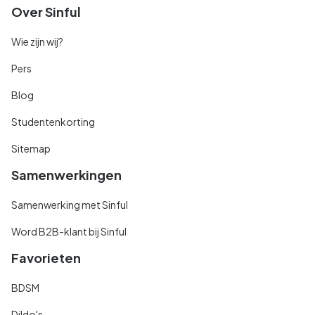
Over Sinful
Wie zijn wij?
Pers
Blog
Studentenkorting
Sitemap
Samenwerkingen
Samenwerking met Sinful
Word B2B-klant bij Sinful
Favorieten
BDSM
Dildo's