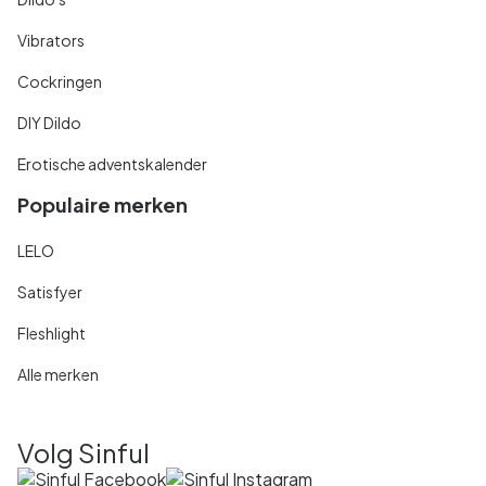
Vibrators
Cockringen
DIY Dildo
Erotische adventskalender
Populaire merken
LELO
Satisfyer
Fleshlight
Alle merken
Volg Sinful