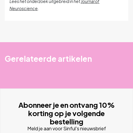
Lees het onderzoek uitgebreid in het
Journal of
Neuroscience
.
Gerelateerde artikelen
Abonneer je en ontvang 10%
korting op je volgende
bestelling
Meld je aan voor Sinful's nieuwsbrief