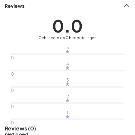
Reviews
0.0
Gebaseerd op 0 beoordelingen
5
0
4
0
3
0
2
0
1
0
Reviews (0)
niet goed