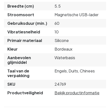
Breedte (cm)
5.5
Stroomsoort
Magnetische USB-lader
Gebruiksduur (min.)
60
Vibratiesnelheid
10
Primair materiaal
Silicone
Kleur
Bordeaux
Aanbevolen
Waterbasis
glijmiddel
Taal van de
Engels, Duits, Chinees
verpakking
SKU
24769
Productveiligheid
Bekijk productinformatie