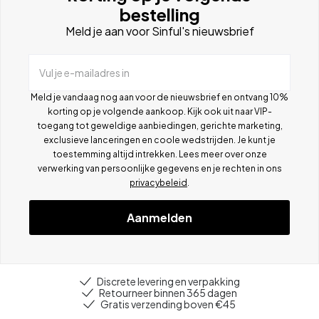
bestelling
Meld je aan voor Sinful's nieuwsbrief
Vul je e-mailadres in
Meld je vandaag nog aan voor de nieuwsbrief en ontvang 10%
korting op je volgende aankoop. Kijk ook uit naar VIP-
toegang tot geweldige aanbiedingen, gerichte marketing,
exclusieve lanceringen en coole wedstrijden. Je kunt je
toestemming altijd intrekken. Lees meer over onze
verwerking van persoonlijke gegevens en je rechten in ons
privacybeleid
.
Aanmelden
Discrete levering en verpakking
Retourneer binnen 365 dagen
Gratis verzending boven €45