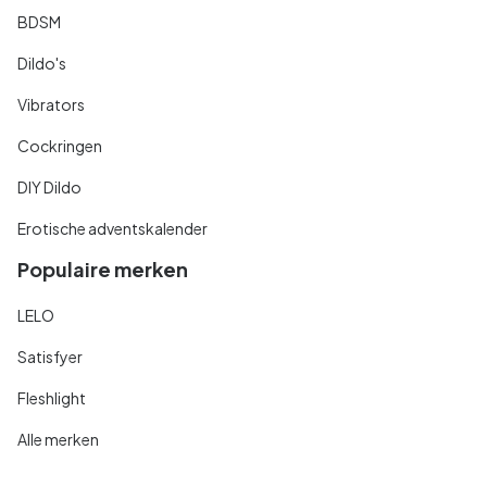
BDSM
Dildo's
Vibrators
Cockringen
DIY Dildo
Erotische adventskalender
Populaire merken
LELO
Satisfyer
Fleshlight
Alle merken