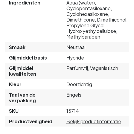
Ingrediënten
Aqua (water),
Cyclopentasiloxane,
Cyclohexasiloxane,
Dimethicone, Dimethiconol,
Propylene Glycol,
Hydroxyethylcellulose,
Methylparaben
Smaak
Neutraal
Glijmiddel basis
Hybride
Glijmiddel
Parfumvrij, Veganistisch
kwaliteiten
Kleur
Doorzichtig
Taal van de
Engels
verpakking
SKU
15714
Productveiligheid
Bekijk productinformatie