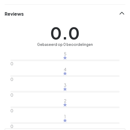
Reviews
0.0
Gebaseerd op 0 beoordelingen
5
0
4
0
3
0
2
0
1
0