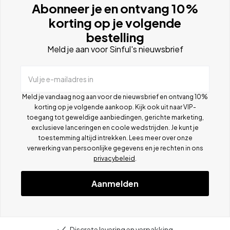
Abonneer je en ontvang 10%
korting op je volgende
bestelling
Meld je aan voor Sinful's nieuwsbrief
Vul je e-mailadres in
Meld je vandaag nog aan voor de nieuwsbrief en ontvang 10%
korting op je volgende aankoop. Kijk ook uit naar VIP-
toegang tot geweldige aanbiedingen, gerichte marketing,
exclusieve lanceringen en coole wedstrijden. Je kunt je
toestemming altijd intrekken. Lees meer over onze
verwerking van persoonlijke gegevens en je rechten in ons
privacybeleid
.
Aanmelden
Discrete levering en verpakking