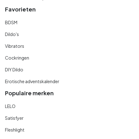
Favorieten
BDSM
Dildo's
Vibrators
Cockringen
DIY Dildo
Erotische adventskalender
Populaire merken
LELO
Satisfyer
Fleshlight