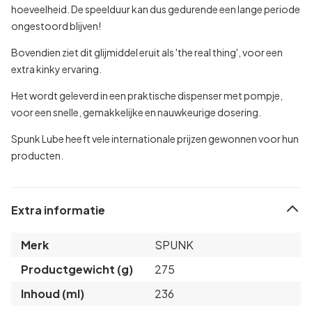
hoeveelheid. De speelduur kan dus gedurende een lange periode
ongestoord blijven!
Bovendien ziet dit glijmiddel eruit als 'the real thing', voor een
extra kinky ervaring.
Het wordt geleverd in een praktische dispenser met pompje,
voor een snelle, gemakkelijke en nauwkeurige dosering.
Spunk Lube heeft vele internationale prijzen gewonnen voor hun
producten.
Extra informatie
Merk
SPUNK
Productgewicht (g)
275
Inhoud (ml)
236