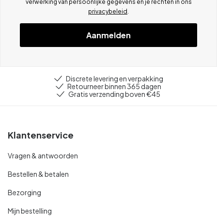
verwerking van persoonlijke gegevens en je rechten in ons
privacybeleid
.
Aanmelden
Discrete levering en verpakking
Retourneer binnen 365 dagen
Gratis verzending boven €45
Klantenservice
Vragen & antwoorden
Bestellen & betalen
Bezorging
Mijn bestelling