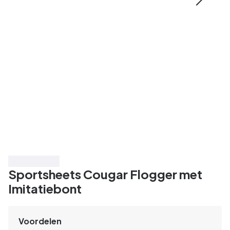
Bespaar 50%
Sportsheets Cougar Flogger met
Imitatiebont
Voordelen