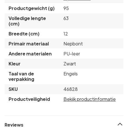
Productgewicht (g)
95
Volledige lengte
63
(cm)
Breedte (cm)
12
Primair materiaal
Nepbont
Andere materialen
PU-leer
Kleur
Zwart
Taal van de
Engels
verpakking
SKU
46828
Productveiligheid
Bekijk productinformatie
Reviews