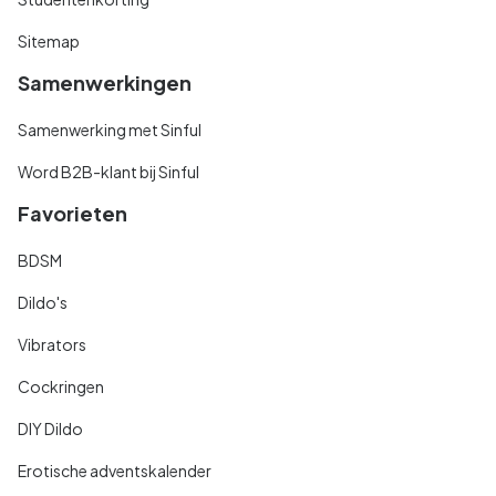
Sitemap
Samenwerkingen
Samenwerking met Sinful
Word B2B-klant bij Sinful
Favorieten
BDSM
Dildo's
Vibrators
Cockringen
DIY Dildo
Erotische adventskalender