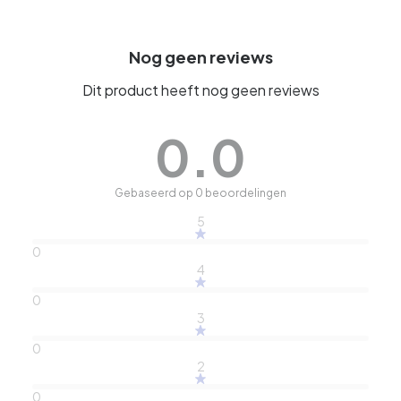
Nog geen reviews
Dit product heeft nog geen reviews
0.0
Gebaseerd op 0 beoordelingen
5
0
4
0
3
0
2
0