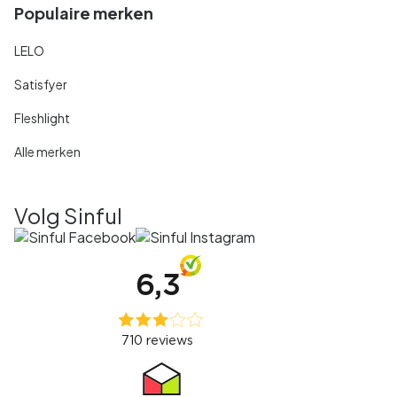
Populaire merken
LELO
Satisfyer
Fleshlight
Alle merken
Volg Sinful