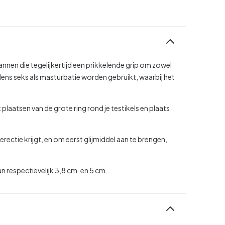
nen die tegelijkertijd een prikkelende grip om zowel
ijdens seks als masturbatie worden gebruikt, waarbij het
plaatsen van de grote ring rond je testikels en plaats
rectie krijgt, en om eerst glijmiddel aan te brengen,
 respectievelijk 3,8 cm. en 5 cm.