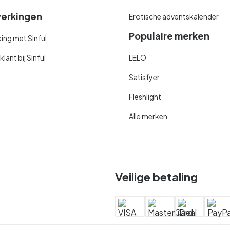
erkingen
Erotische adventskalender
Populaire merken
ng met Sinful
ant bij Sinful
LELO
Satisfyer
Fleshlight
Alle merken
Veilige betaling