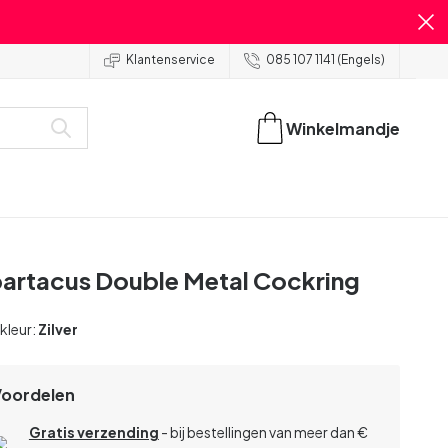
Klantenservice
085 107 1141 (Engels)
Winkelmandje
artacus Double Metal Cockring
 kleur:
Zilver
Voordelen
Gratis verzending
- bij bestellingen van meer dan €