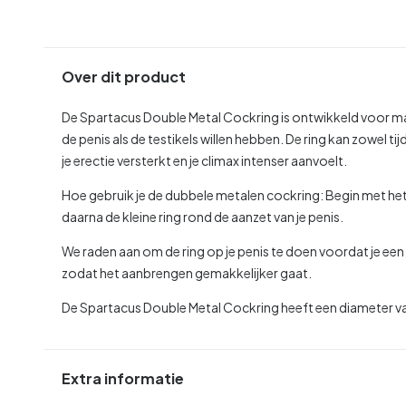
Over dit product
De Spartacus Double Metal Cockring is ontwikkeld voor man
de penis als de testikels willen hebben. De ring kan zowel t
je erectie versterkt en je climax intenser aanvoelt.
Hoe gebruik je de dubbele metalen cockring:
Begin met het 
daarna de kleine ring rond de aanzet van je penis.
We raden aan om de ring op je penis te doen voordat je een e
zodat het aanbrengen gemakkelijker gaat.
De Spartacus Double Metal Cockring heeft een diameter van
Extra informatie