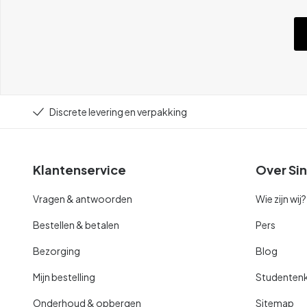
Discrete levering en verpakking
Klantenservice
Over Sin
Vragen & antwoorden
Wie zijn wij?
Bestellen & betalen
Pers
Bezorging
Blog
Mijn bestelling
Studentenk
Onderhoud & opbergen
Sitemap