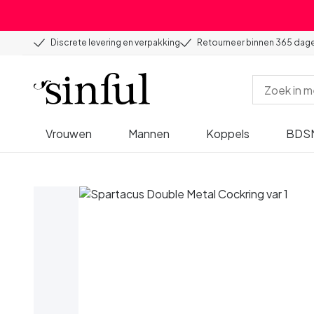
Discrete levering en verpakking
Retourneer binnen 365 dag
Vrouwen
Mannen
Koppels
BDS