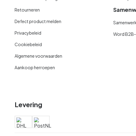
Samenw
Retourneren
Defect product melden
Samenwerki
Privacybeleid
Word B2B-kl
Cookiebeleid
Algemene voorwaarden
Aankoop herroepen
Levering