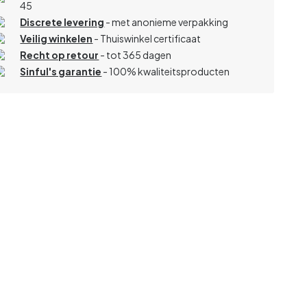
45
Discrete levering
- met anonieme verpakking
Veilig winkelen
- Thuiswinkel certificaat
Recht op retour
- tot 365 dagen
Sinful's garantie
- 100% kwaliteitsproducten