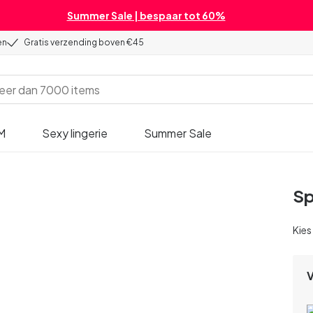
Summer Sale | bespaar tot 60%
en
Gratis verzending boven €45
M
Sexy lingerie
Summer Sale
Sp
Kies