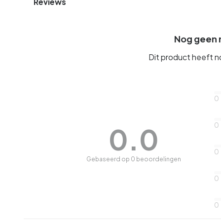
Reviews
Nog geen 
Dit product heeft 
0
0
0.0
0
Gebaseerd op 0 beoordelingen
0
0