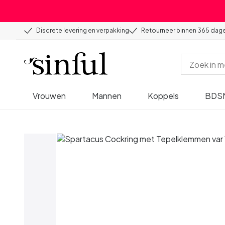
Discrete levering en verpakking
Retourneer binnen 365 dag
Vrouwen
Mannen
Koppels
BDS