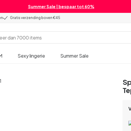
Summer Sale | bespaar tot 60%
en
Gratis verzending boven €45
M
Sexy lingerie
Summer Sale
Sp
Te