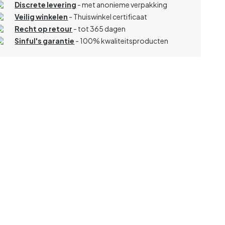
Discrete levering
- met anonieme verpakking
Veilig winkelen
- Thuiswinkel certificaat
Recht op retour
- tot 365 dagen
Sinful's garantie
- 100% kwaliteitsproducten