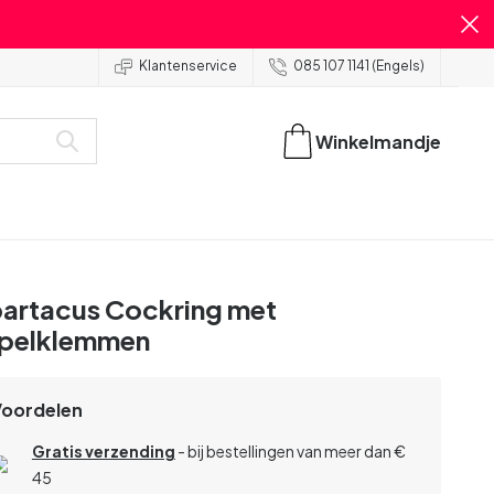
Klantenservice
085 107 1141 (Engels)
Winkelmandje
artacus Cockring met
pelklemmen
Voordelen
Gratis verzending
- bij bestellingen van meer dan €
45