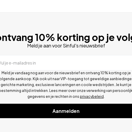
ntvang 10% korting op je vo
Meld je aan voor Sinful's nieuwsbrief
Vul je e-mailadres in
Meld je vandaag nog aan voor de nieuwsbrief en ontvang 10% korting op je
olgende aankoop. Kijk ook uit naar VIP-toegang tot geweldige aanbiedinge
gerichte marketing, exclusieve lanceringen en coole wedstrijden. Je kunt je
oestemming altijd intrekken. Lees meer over onze verwerking van persoonlij
gegevens en je rechten in ons
privacybeleid
.
Aanmelden