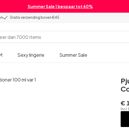
Summer Sale | bespaar tot 60%
en
Gratis verzending boven €45
M
Sexy lingerie
Summer Sale
Pj
Co
€ 
Incl