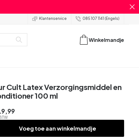
Klantenservice
085 107 1141 (Engels)
Winkelmandje
ur Cult Latex Verzorgingsmiddel en
nditioner 100 ml
19,99
. BTW
Voeg toe aan winkelmandje