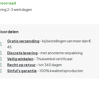
voorraad
ering 2-3 werkdagen
Voordelen
Gratis verzending
- bij bestellingen van meer dan €
45
Discrete levering
- met anonieme verpakking
Veilig winkelen
- Thuiswinkel certificaat
Recht op retour
- tot 365 dagen
Sinful's garantie
- 100% kwaliteitsproducten