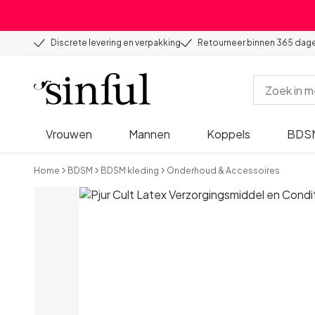
Discrete levering en verpakking
Retourneer binnen 365 dag
Vrouwen
Mannen
Koppels
BDS
Home
BDSM
BDSM kleding
Onderhoud & Accessoires