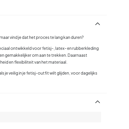
maar vind je dat het proces te lang kan duren?
ciaal ontwikkeld voor fetisj-, latex- en rubberkleding
er en gemakkelijker om aan te trekken. Daarnaast
d en flexibiliteit van het materiaal.
e veilig in je fetisj-outfit wilt glijden, voor dagelijks