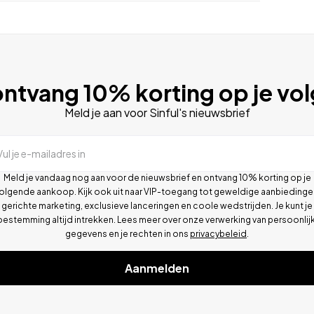
ntvang 10% korting op je vo
Meld je aan voor Sinful's nieuwsbrief
Vul je e-mailadres in
Meld je vandaag nog aan voor de nieuwsbrief en ontvang 10% korting op je
olgende aankoop. Kijk ook uit naar VIP-toegang tot geweldige aanbiedinge
gerichte marketing, exclusieve lanceringen en coole wedstrijden. Je kunt je
oestemming altijd intrekken. Lees meer over onze verwerking van persoonlij
gegevens en je rechten in ons
privacybeleid
.
Aanmelden