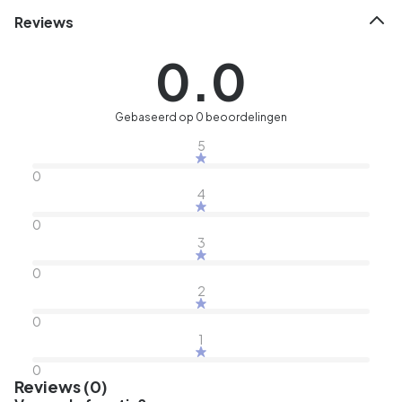
Reviews
0.0
Gebaseerd op 0 beoordelingen
5
0
4
0
3
0
2
0
1
0
Reviews (0)