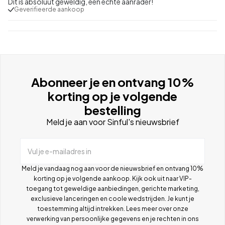
Dit is absoluut geweldig, een echte aanrader!
Geverifieerde aankoop
Abonneer je en ontvang 10%
korting op je volgende
bestelling
Meld je aan voor Sinful's nieuwsbrief
Vul je e-mailadres in
Meld je vandaag nog aan voor de nieuwsbrief en ontvang 10%
korting op je volgende aankoop. Kijk ook uit naar VIP-
toegang tot geweldige aanbiedingen, gerichte marketing,
exclusieve lanceringen en coole wedstrijden. Je kunt je
toestemming altijd intrekken. Lees meer over onze
verwerking van persoonlijke gegevens en je rechten in ons