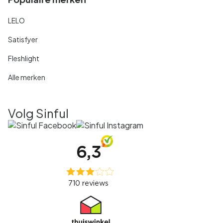
LELO
Satisfyer
Fleshlight
Alle merken
Volg Sinful