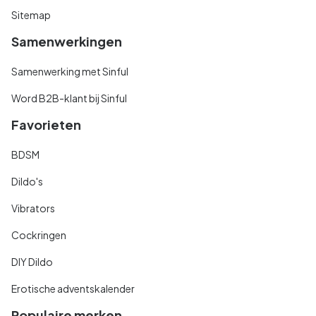
Sitemap
Samenwerkingen
Samenwerking met Sinful
Word B2B-klant bij Sinful
Favorieten
BDSM
Dildo's
Vibrators
Cockringen
DIY Dildo
Erotische adventskalender
Populaire merken