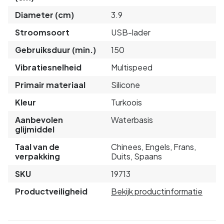
Diameter (cm)
3.9
Stroomsoort
USB-lader
Gebruiksduur (min.)
150
Vibratiesnelheid
Multispeed
Primair materiaal
Silicone
Kleur
Turkoois
Aanbevolen
Waterbasis
glijmiddel
Taal van de
Chinees, Engels, Frans,
verpakking
Duits, Spaans
SKU
19713
Productveiligheid
Bekijk productinformatie