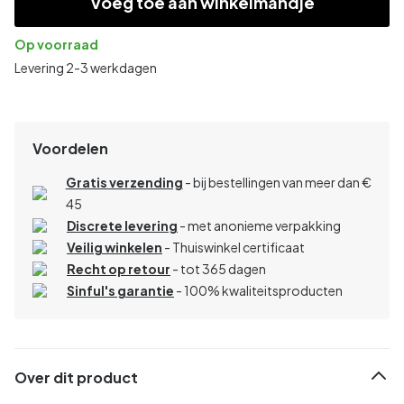
Voeg toe aan winkelmandje
Op voorraad
Levering 2-3 werkdagen
Voordelen
Gratis verzending
- bij bestellingen van meer dan €
45
Discrete levering
- met anonieme verpakking
Veilig winkelen
- Thuiswinkel certificaat
Recht op retour
- tot 365 dagen
Sinful's garantie
- 100% kwaliteitsproducten
Over dit product