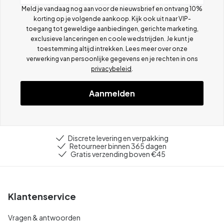
Meld je vandaag nog aan voor de nieuwsbrief en ontvang 10%
korting op je volgende aankoop. Kijk ook uit naar VIP-
toegang tot geweldige aanbiedingen, gerichte marketing,
exclusieve lanceringen en coole wedstrijden. Je kunt je
toestemming altijd intrekken. Lees meer over onze
verwerking van persoonlijke gegevens en je rechten in ons
privacybeleid
.
Aanmelden
Discrete levering en verpakking
Retourneer binnen 365 dagen
Gratis verzending boven €45
Klantenservice
Vragen & antwoorden