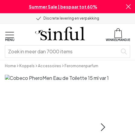
Summer Sale | bespaar tot 60%
Discrete levering en verpakking
MENU
WINKELMANDJE
Home
Koppels
Accessoires
Feromonenparfum