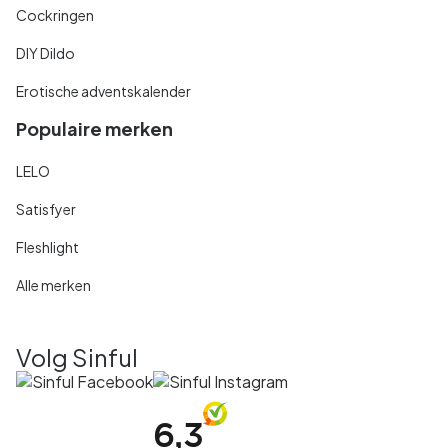
Cockringen
DIY Dildo
Erotische adventskalender
Populaire merken
LELO
Satisfyer
Fleshlight
Alle merken
Volg Sinful