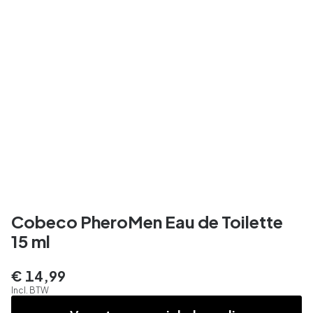
Cobeco PheroMen Eau de Toilette
15 ml
€ 14,99
Incl. BTW