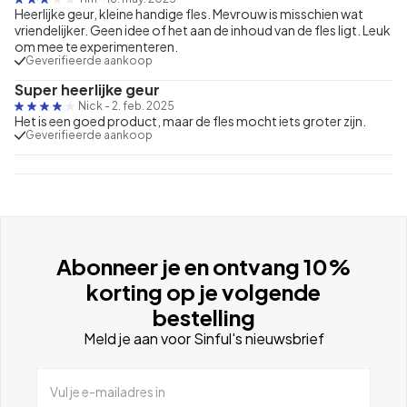
Heerlijke geur, kleine handige fles. Mevrouw is misschien wat
vriendelijker. Geen idee of het aan de inhoud van de fles ligt. Leuk
om mee te experimenteren.
Geverifieerde aankoop
Super heerlijke geur
Nick
-
2. feb. 2025
Het is een goed product, maar de fles mocht iets groter zijn.
Geverifieerde aankoop
Abonneer je en ontvang 10%
korting op je volgende
bestelling
Meld je aan voor Sinful's nieuwsbrief
Vul je e-mailadres in