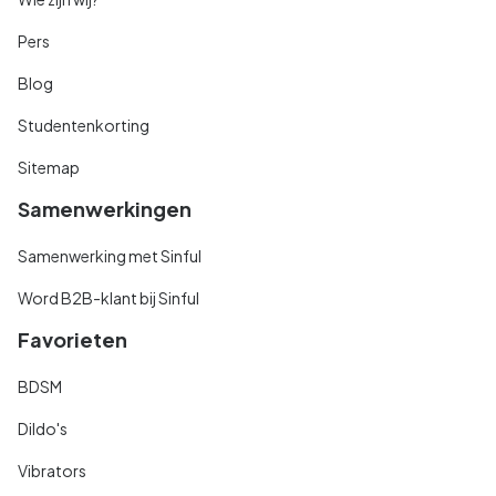
Pers
Blog
Studentenkorting
Sitemap
Samenwerkingen
Samenwerking met Sinful
Word B2B-klant bij Sinful
Favorieten
BDSM
Dildo's
Vibrators