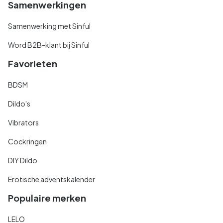
Samenwerkingen
Samenwerking met Sinful
Word B2B-klant bij Sinful
Favorieten
BDSM
Dildo's
Vibrators
Cockringen
DIY Dildo
Erotische adventskalender
Populaire merken
LELO