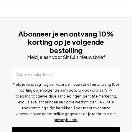
Abonneer je en ontvang 10%
korting op je volgende
bestelling
Meld je aan voor Sinful's nieuwsbrief
Vul je e-mailadres in
Meld je vandaag nog aan voor de nieuwsbrief en ontvang 10%
korting op je volgende aankoop. Kijk ook uit naar VIP-
toegang tot geweldige aanbiedingen, gerichte marketing,
exclusieve lanceringen en coole wedstrijden. Je kunt je
toestemming altijd intrekken. Lees meer over onze
verwerking van persoonlijke gegevens en je rechten in ons
privacybeleid
.