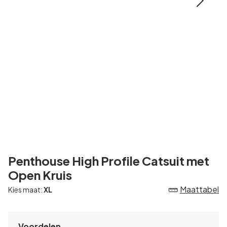
Penthouse High Profile Catsuit met
Open Kruis
Maattabel
Kies maat:
XL
Voordelen