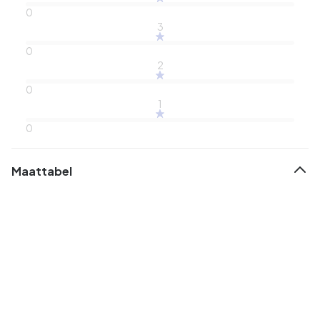
0
3
0
2
0
1
0
Maattabel