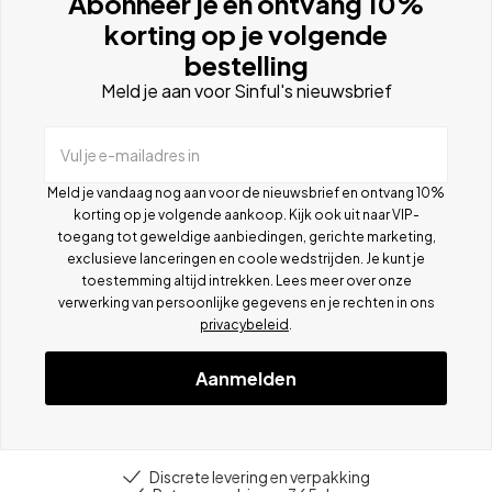
Abonneer je en ontvang 10%
korting op je volgende
bestelling
Meld je aan voor Sinful's nieuwsbrief
Vul je e-mailadres in
Meld je vandaag nog aan voor de nieuwsbrief en ontvang 10%
korting op je volgende aankoop. Kijk ook uit naar VIP-
toegang tot geweldige aanbiedingen, gerichte marketing,
exclusieve lanceringen en coole wedstrijden. Je kunt je
toestemming altijd intrekken. Lees meer over onze
verwerking van persoonlijke gegevens en je rechten in ons
privacybeleid
.
Aanmelden
Discrete levering en verpakking