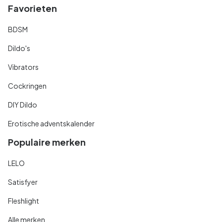
Favorieten
BDSM
Dildo's
Vibrators
Cockringen
DIY Dildo
Erotische adventskalender
Populaire merken
LELO
Satisfyer
Fleshlight
Alle merken