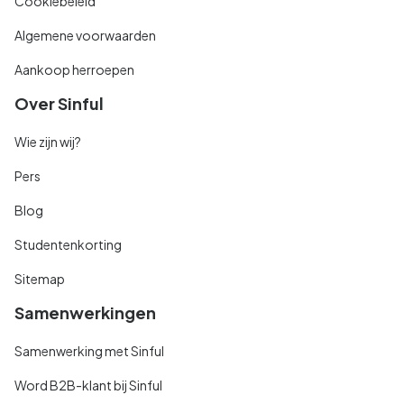
Cookiebeleid
Algemene voorwaarden
Aankoop herroepen
Over Sinful
Wie zijn wij?
Pers
Blog
Studentenkorting
Sitemap
Samenwerkingen
Samenwerking met Sinful
Word B2B-klant bij Sinful