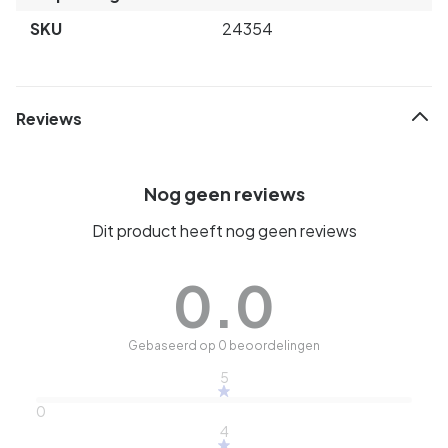
SKU
24354
Reviews
Nog geen reviews
Dit product heeft nog geen reviews
0.0
Gebaseerd op 0 beoordelingen
5
0
4