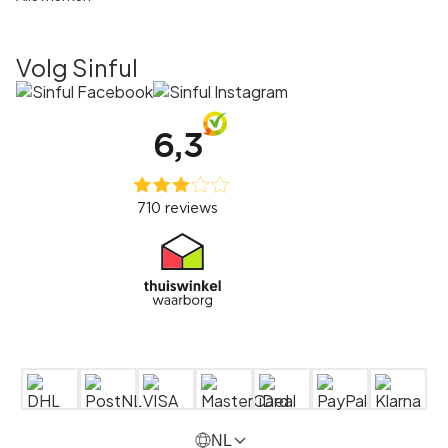
Volg Sinful
NL