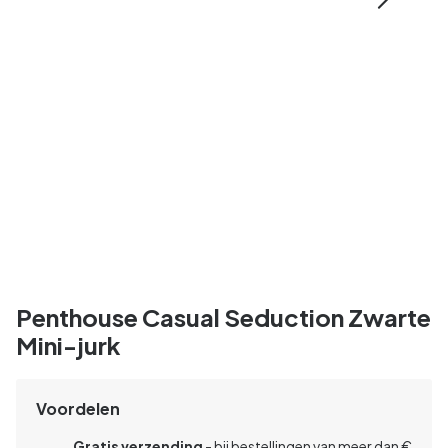
Penthouse Casual Seduction Zwarte
Mini-jurk
Voordelen
Gratis verzending
- bij bestellingen van meer dan €