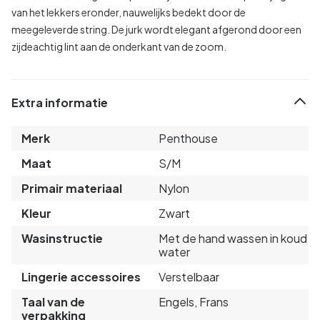
van het lekkers eronder, nauwelijks bedekt door de
meegeleverde string. De jurk wordt elegant afgerond door een
zijdeachtig lint aan de onderkant van de zoom.
Extra informatie
Merk
Penthouse
Maat
S/M
Primair materiaal
Nylon
Kleur
Zwart
Wasinstructie
Met de hand wassen in koud
water
Lingerie accessoires
Verstelbaar
Taal van de
Engels, Frans
verpakking