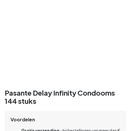
Pasante Delay Infinity Condooms
144 stuks
Voordelen
Gratis verzending
- bij bestellingen van meer dan €