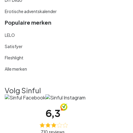
Erotische adventskalender
Populaire merken
LELO
Satisfyer
Fleshlight
Alle merken
Volg Sinful