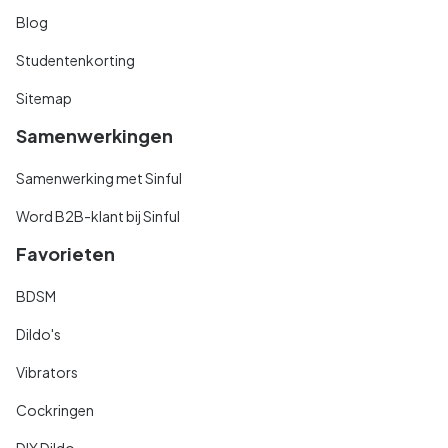
Blog
Studentenkorting
Sitemap
Samenwerkingen
Samenwerking met Sinful
Word B2B-klant bij Sinful
Favorieten
BDSM
Dildo's
Vibrators
Cockringen
DIY Dildo