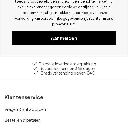
toegang tot geweldige aanbiedingen, gerichte marketing,
exclusieve lanceringen en coole wedstrijden. Je kunt je
toestemming altijd intrekken. Lees meer over onze
verwerking van persoonlijke gegevens en je rechten in ons
privacybeleid
.
Aanmelden
Discrete levering en verpakking
Retourneer binnen 365 dagen
Gratis verzending boven €45
Klantenservice
Vragen & antwoorden
Bestellen & betalen