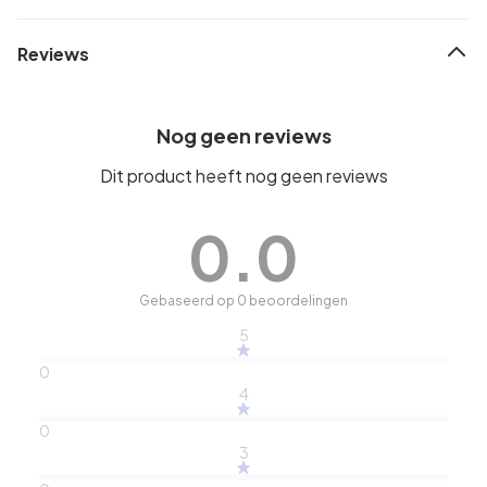
Reviews
Nog geen reviews
Dit product heeft nog geen reviews
0.0
Gebaseerd op 0 beoordelingen
5
0
4
0
3