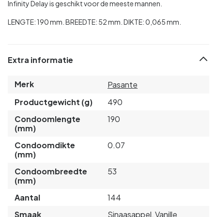
Infinity Delay is geschikt voor de meeste mannen.
LENGTE: 190 mm. BREEDTE: 52 mm. DIKTE: 0,065 mm.
Extra informatie
Merk
Pasante
Productgewicht (g)
490
Condoomlengte
190
(mm)
Condoomdikte
0.07
(mm)
Condoombreedte
53
(mm)
Aantal
144
Smaak
Sinaasappel, Vanille