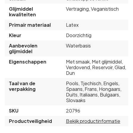
Glijmiddel
Vertraging, Veganistisch
kwaliteiten
Primair materiaal
Latex
Kleur
Doorzichtig
Aanbevolen
Waterbasis
glijmiddel
Eigenschappen
Met smaak, Met glijmiddel,
Verdovend, Reservoir, Glad,
Dun
Taal van de
Pools, Tjechisch, Engels,
verpakking
Spaans, Frans, Hongaars,
Duits, Italiaans, Bulgaars,
Slovaaks
SKU
20796
Productveiligheid
Bekijk productinformatie