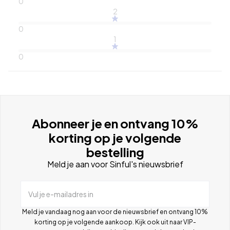
0
2
0
1
0
Abonneer je en ontvang 10%
korting op je volgende
bestelling
Meld je aan voor Sinful's nieuwsbrief
Vul je e-mailadres in
Meld je vandaag nog aan voor de nieuwsbrief en ontvang 10%
korting op je volgende aankoop. Kijk ook uit naar VIP-