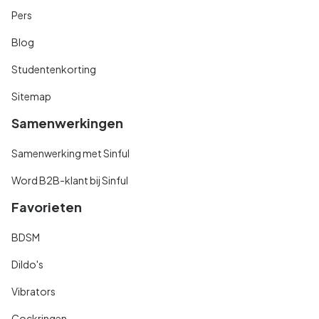
Pers
Blog
Studentenkorting
Sitemap
Samenwerkingen
Samenwerking met Sinful
Word B2B-klant bij Sinful
Favorieten
BDSM
Dildo's
Vibrators
Cockringen