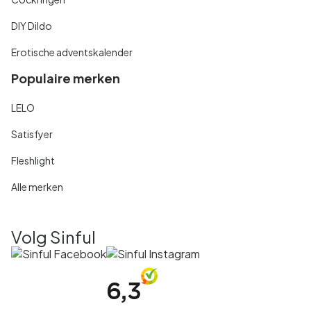
DIY Dildo
Erotische adventskalender
Populaire merken
LELO
Satisfyer
Fleshlight
Alle merken
Volg Sinful