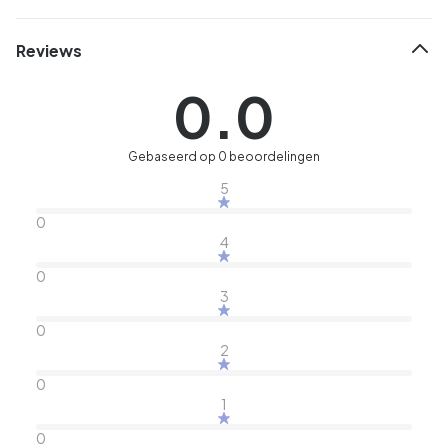
Reviews
0.0
Gebaseerd op 0 beoordelingen
5
0
4
0
3
0
2
0
1
0