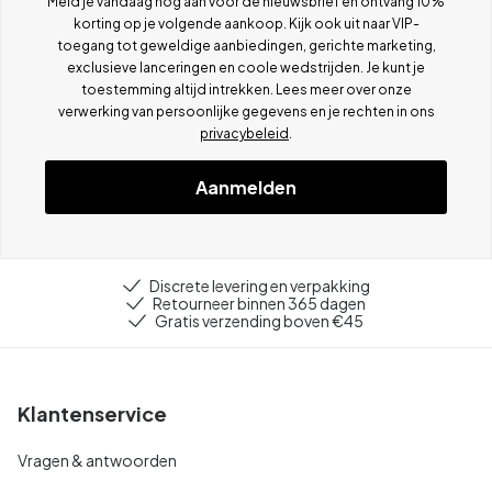
Meld je vandaag nog aan voor de nieuwsbrief en ontvang 10%
korting op je volgende aankoop. Kijk ook uit naar VIP-
toegang tot geweldige aanbiedingen, gerichte marketing,
exclusieve lanceringen en coole wedstrijden. Je kunt je
toestemming altijd intrekken. Lees meer over onze
verwerking van persoonlijke gegevens en je rechten in ons
privacybeleid
.
Aanmelden
Discrete levering en verpakking
Retourneer binnen 365 dagen
Gratis verzending boven €45
Klantenservice
Vragen & antwoorden