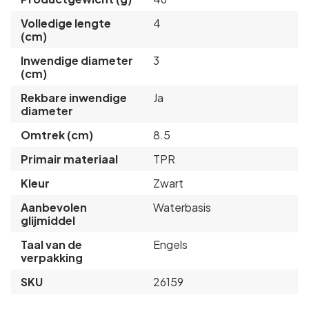
Volledige lengte
4
(cm)
Inwendige diameter
3
(cm)
Rekbare inwendige
Ja
diameter
Omtrek (cm)
8.5
Primair materiaal
TPR
Kleur
Zwart
Aanbevolen
Waterbasis
glijmiddel
Taal van de
Engels
verpakking
SKU
26159