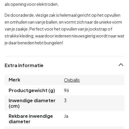
als opening voor elektroden.
De dooraderde, vlezige zak is helemaal gericht op het opvullen
en omhullen van van je ballen, en vormt zich naar de unieke vorm
van je zaakje. Perfect voor het opvullen van je jockstrap of
strakke kleding, waardoor iedereen nieuwsgierig wordt naar wat
je daar beneden hebt bungelen!
Extra informatie
Merk
Oxballs
Productgewicht (g)
96
Inwendige diameter
3
(cm)
Rekbare inwendige
Ja
diameter