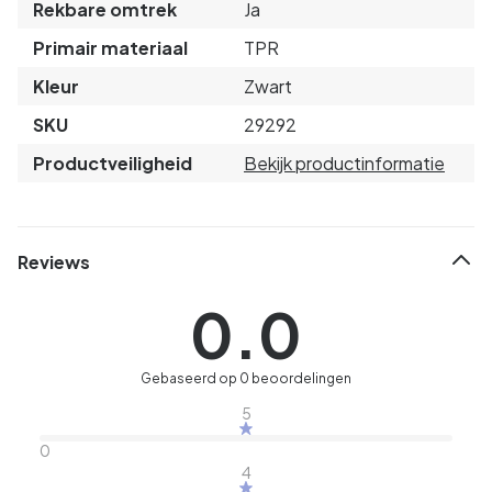
Rekbare omtrek
Ja
Primair materiaal
TPR
Kleur
Zwart
SKU
29292
Productveiligheid
Bekijk productinformatie
Reviews
0.0
Gebaseerd op 0 beoordelingen
5
0
4