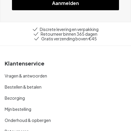
Aanmelden
Discrete levering en verpakking
Retourneer binnen 365 dagen
Gratis verzending boven €45
Klantenservice
Vragen & antwoorden
Bestellen & betalen
Bezorging
Mijn bestelling
Onderhoud & opbergen