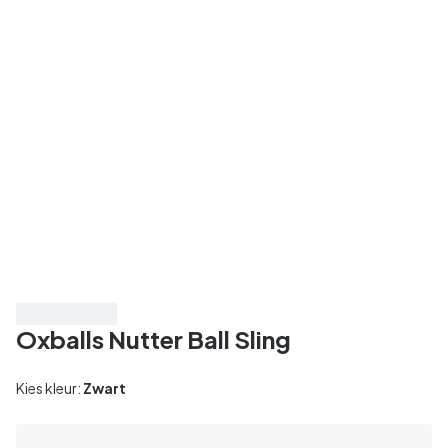
Bespaar 40%
Oxballs Nutter Ball Sling
Kies kleur:
Zwart