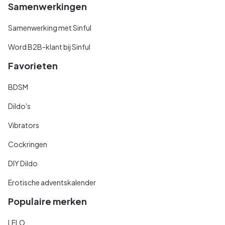
Samenwerkingen
Samenwerking met Sinful
Word B2B-klant bij Sinful
Favorieten
BDSM
Dildo's
Vibrators
Cockringen
DIY Dildo
Erotische adventskalender
Populaire merken
LELO