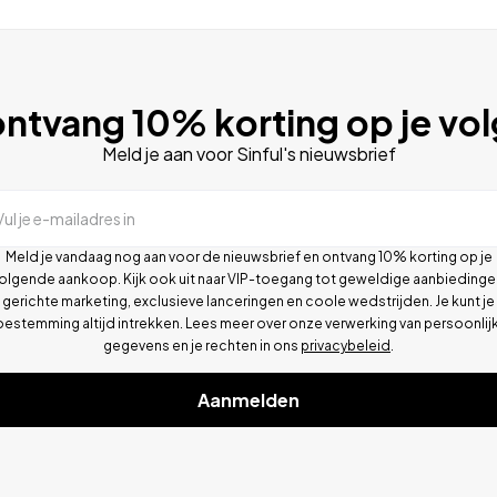
ntvang 10% korting op je vo
Meld je aan voor Sinful's nieuwsbrief
Vul je e-mailadres in
Meld je vandaag nog aan voor de nieuwsbrief en ontvang 10% korting op je
olgende aankoop. Kijk ook uit naar VIP-toegang tot geweldige aanbiedinge
gerichte marketing, exclusieve lanceringen en coole wedstrijden. Je kunt je
oestemming altijd intrekken. Lees meer over onze verwerking van persoonlij
gegevens en je rechten in ons
privacybeleid
.
Aanmelden