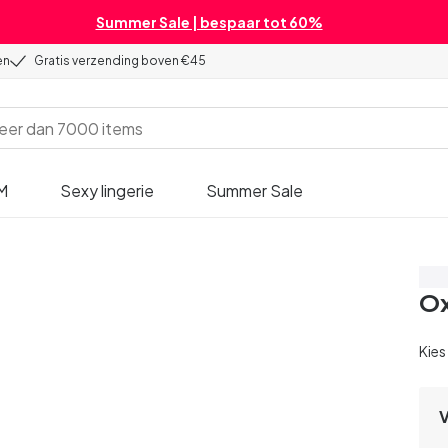
Summer Sale | bespaar tot 60%
en
Gratis verzending boven €45
M
Sexy lingerie
Summer Sale
Be
Ox
Kies