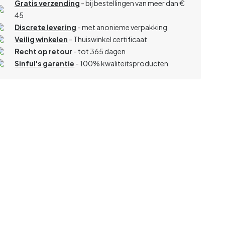
Gratis verzending
- bij bestellingen van meer dan €
45
Discrete levering
- met anonieme verpakking
Veilig winkelen
- Thuiswinkel certificaat
Recht op retour
- tot 365 dagen
Sinful's garantie
- 100% kwaliteitsproducten