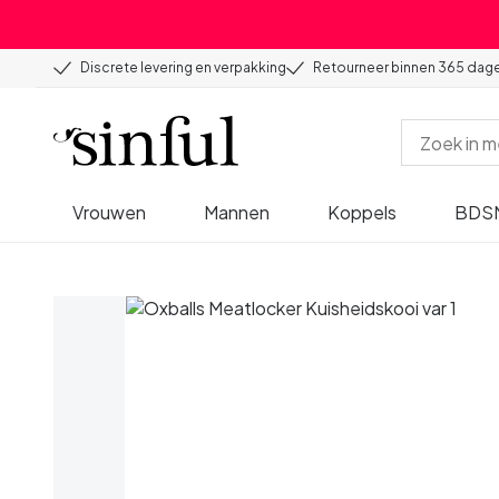
Discrete levering en verpakking
Retourneer binnen 365 dag
Vrouwen
Mannen
Koppels
BDS