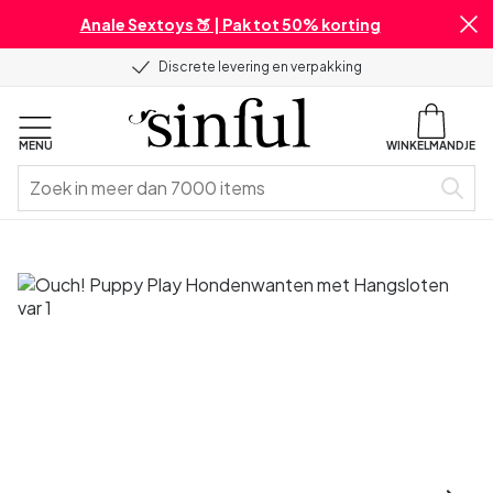
Anale Sextoys 🍑 | Pak tot 50% korting
Discrete levering en verpakking
MENU
WINKELMANDJE