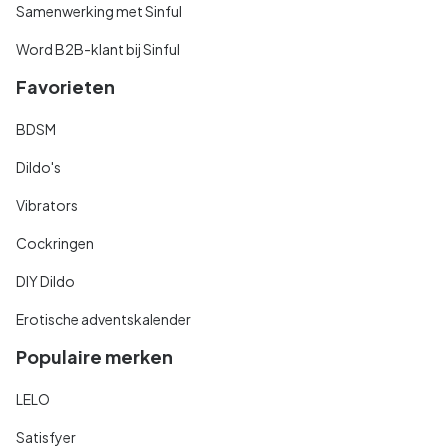
Samenwerking met Sinful
Word B2B-klant bij Sinful
Favorieten
BDSM
Dildo's
Vibrators
Cockringen
DIY Dildo
Erotische adventskalender
Populaire merken
LELO
Satisfyer