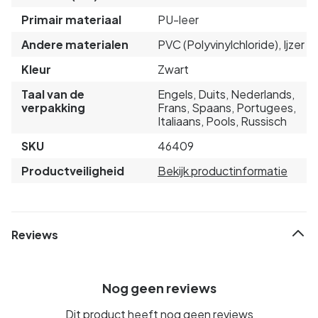
Primair materiaal
PU-leer
Andere materialen
PVC (Polyvinylchloride), Ijzer
Kleur
Zwart
Taal van de
Engels, Duits, Nederlands,
verpakking
Frans, Spaans, Portugees,
Italiaans, Pools, Russisch
SKU
46409
Productveiligheid
Bekijk productinformatie
Reviews
Nog geen reviews
Dit product heeft nog geen reviews