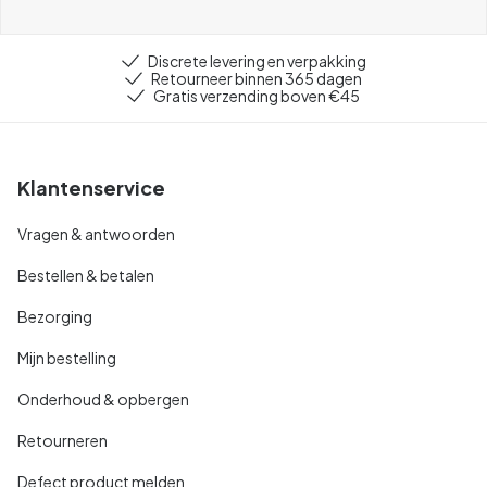
Discrete levering en verpakking
Retourneer binnen 365 dagen
Gratis verzending boven €45
Klantenservice
Vragen & antwoorden
Bestellen & betalen
Bezorging
Mijn bestelling
Onderhoud & opbergen
Retourneren
Defect product melden