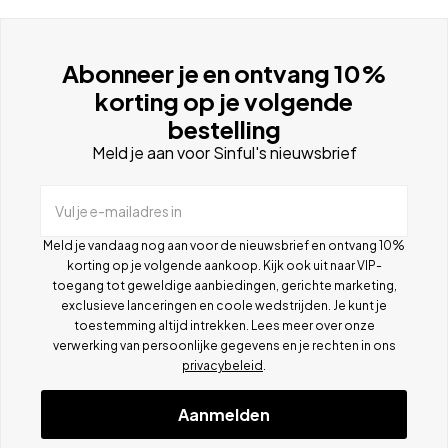
Abonneer je en ontvang 10%
korting op je volgende
bestelling
Meld je aan voor Sinful's nieuwsbrief
Vul je e-mailadres in
Meld je vandaag nog aan voor de nieuwsbrief en ontvang 10%
korting op je volgende aankoop. Kijk ook uit naar VIP-
toegang tot geweldige aanbiedingen, gerichte marketing,
exclusieve lanceringen en coole wedstrijden. Je kunt je
toestemming altijd intrekken. Lees meer over onze
verwerking van persoonlijke gegevens en je rechten in ons
privacybeleid
.
Aanmelden