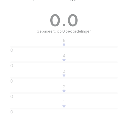
0.0
Gebaseerd op 0 beoordelingen
5
0
4
0
3
0
2
0
1
0