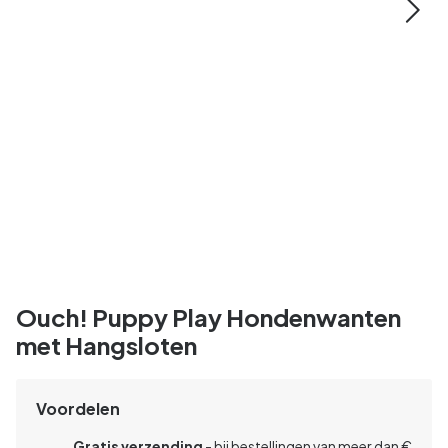
Ouch! Puppy Play Hondenwanten
met Hangsloten
Voordelen
Gratis verzending
- bij bestellingen van meer dan €