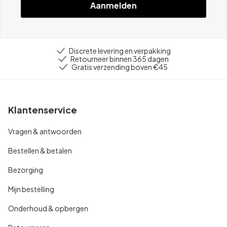
Aanmelden
Discrete levering en verpakking
Retourneer binnen 365 dagen
Gratis verzending boven €45
Klantenservice
Vragen & antwoorden
Bestellen & betalen
Bezorging
Mijn bestelling
Onderhoud & opbergen