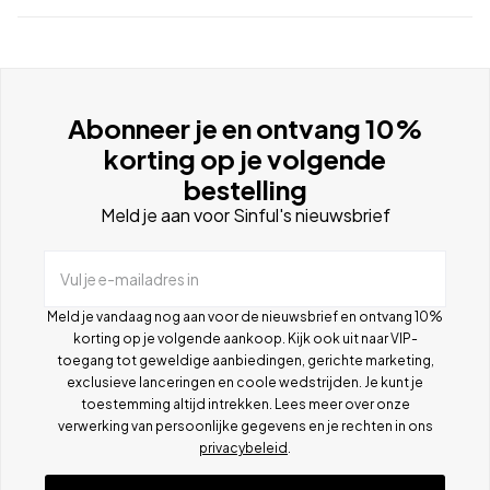
Abonneer je en ontvang 10%
korting op je volgende
bestelling
Meld je aan voor Sinful's nieuwsbrief
Vul je e-mailadres in
Meld je vandaag nog aan voor de nieuwsbrief en ontvang 10%
korting op je volgende aankoop. Kijk ook uit naar VIP-
toegang tot geweldige aanbiedingen, gerichte marketing,
exclusieve lanceringen en coole wedstrijden. Je kunt je
toestemming altijd intrekken. Lees meer over onze
verwerking van persoonlijke gegevens en je rechten in ons
privacybeleid
.