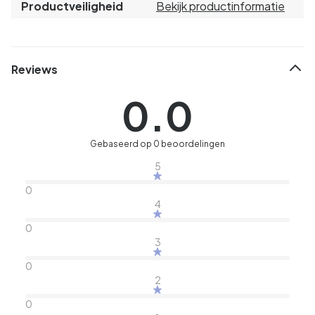
Productveiligheid
Bekijk productinformatie
Reviews
0.0
Gebaseerd op 0 beoordelingen
5
0
4
0
3
0
2
0