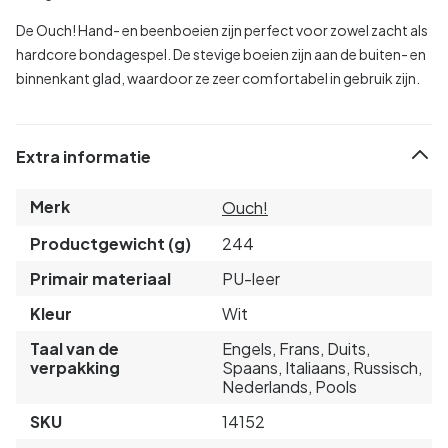
De Ouch! Hand- en beenboeien zijn perfect voor zowel zacht als
hardcore bondagespel. De stevige boeien zijn aan de buiten- en
binnenkant glad, waardoor ze zeer comfortabel in gebruik zijn.
Extra informatie
Merk
Ouch!
Productgewicht (g)
244
Primair materiaal
PU-leer
Kleur
Wit
Taal van de
Engels, Frans, Duits,
verpakking
Spaans, Italiaans, Russisch,
Nederlands, Pools
SKU
14152