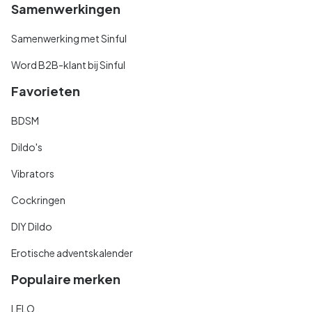
Samenwerkingen
Samenwerking met Sinful
Word B2B-klant bij Sinful
Favorieten
BDSM
Dildo's
Vibrators
Cockringen
DIY Dildo
Erotische adventskalender
Populaire merken
LELO