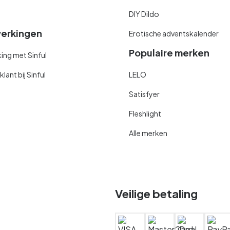
DIY Dildo
erkingen
Erotische adventskalender
Populaire merken
ng met Sinful
ant bij Sinful
LELO
Satisfyer
Fleshlight
Alle merken
Veilige betaling