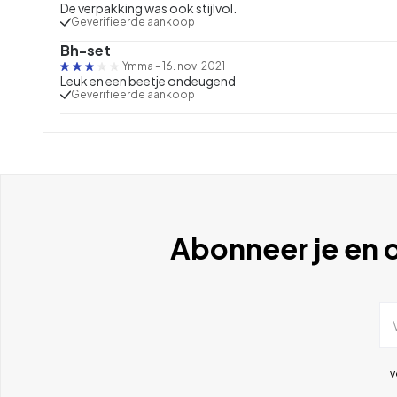
De verpakking was ook stijlvol.
Geverifieerde aankoop
Bh-set
Ymma
-
16. nov. 2021
Leuk en een beetje ondeugend
Geverifieerde aankoop
Abonneer je en o
v