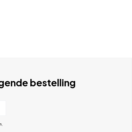
lgende bestelling
n,