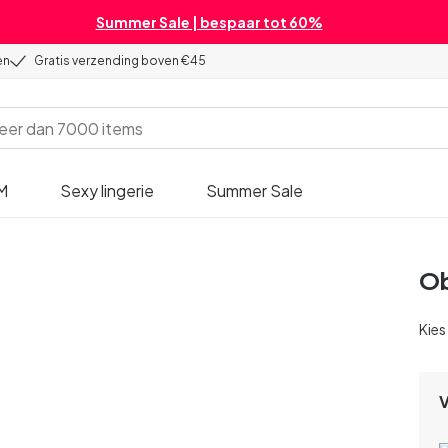
Summer Sale | bespaar tot 60%
en
Gratis verzending boven €45
M
Sexy lingerie
Summer Sale
Ob
Kies