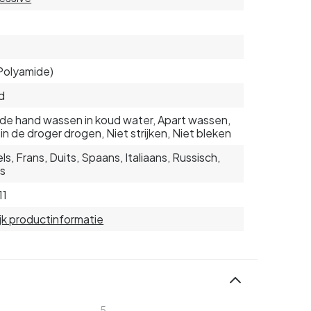
Polyamide)
d
de hand wassen in koud water, Apart wassen,
 in de droger drogen, Niet strijken, Niet bleken
ls, Frans, Duits, Spaans, Italiaans, Russisch,
s
11
jk productinformatie
5