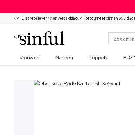
Discrete levering en verpakking
Retourneer binnen 365 dag
Vrouwen
Mannen
Koppels
BDS