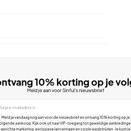
ntvang 10% korting op je vo
Meld je aan voor Sinful's nieuwsbrief
Vul je e-mailadres in
Meld je vandaag nog aan voor de nieuwsbrief en ontvang 10% korting op je
olgende aankoop. Kijk ook uit naar VIP-toegang tot geweldige aanbiedinge
gerichte marketing, exclusieve lanceringen en coole wedstrijden. Je kunt je