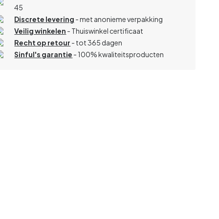
45
Discrete levering
- met anonieme verpakking
Veilig winkelen
- Thuiswinkel certificaat
Recht op retour
- tot 365 dagen
Sinful's garantie
- 100% kwaliteitsproducten