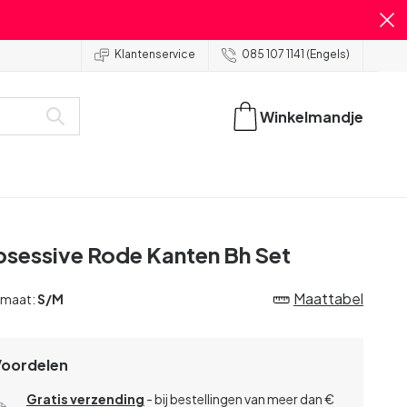
Klantenservice
085 107 1141 (Engels)
Winkelmandje
sessive Rode Kanten Bh Set
Maattabel
 maat:
S/M
Voordelen
Gratis verzending
- bij bestellingen van meer dan €