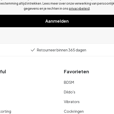
oestemming altijd intrekken. Lees meer over onze verwerking van persoonlij
gegevens en je rechten in ons
privacybeleid
.
Aanmelden
Retourneer binnen 365 dagen
ful
Favorieten
BDSM
Dildo's
Vibrators
orting
Cockringen