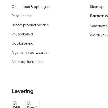
Onderhoud & opbergen
Sitemap
Samenw
Retourneren
Defect product melden
Samenwerki
Privacybeleid
Word B2B-kl
Cookiebeleid
Algemene voorwaarden
Aankoop herroepen
Levering