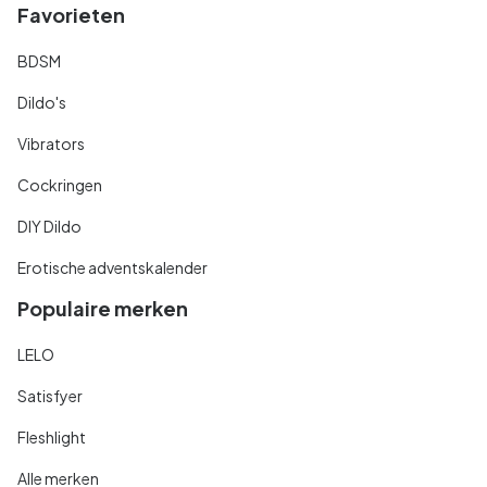
Favorieten
BDSM
Dildo's
Vibrators
Cockringen
DIY Dildo
Erotische adventskalender
Populaire merken
LELO
Satisfyer
Fleshlight
Alle merken