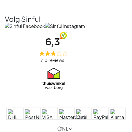
Volg Sinful
NL