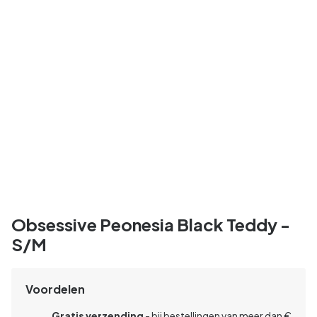
Obsessive Peonesia Black Teddy -
S/M
Voordelen
Gratis verzending
- bij bestellingen van meer dan €