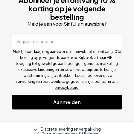
korting op je volgende
bestelling
Meld je aan voor Sinful's nieuwsbrief
Vul je e-mailadres in
Meld je vandaag nog aan voor de nieuwsbrief en ontvang 10%
korting op je volgende aankoop. Kijk ook uit naar VIP-
toegang tot geweldige aanbiedingen, gerichte marketing,
exclusieve lanceringen en coole wedstrijden. Je kunt je
toestemming altijd intrekken. Lees meer over onze
verwerking van persoonlijke gegevens en je rechten in ons
privacybeleid
.
Aanmelden
Discrete levering en verpakking
Retourneer binnen 365 dagen