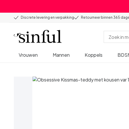
Discrete levering en verpakking
Retourneer binnen 365 dag
Vrouwen
Mannen
Koppels
BDS