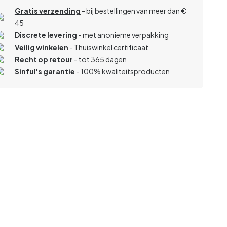
Gratis verzending
- bij bestellingen van meer dan €
45
Discrete levering
- met anonieme verpakking
Veilig winkelen
- Thuiswinkel certificaat
Recht op retour
- tot 365 dagen
Sinful's garantie
- 100% kwaliteitsproducten