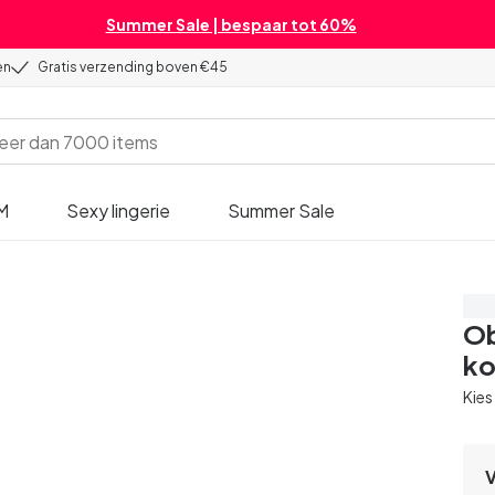
Summer Sale | bespaar tot 60%
en
Gratis verzending boven €45
M
Sexy lingerie
Summer Sale
Be
Ob
ko
Kies