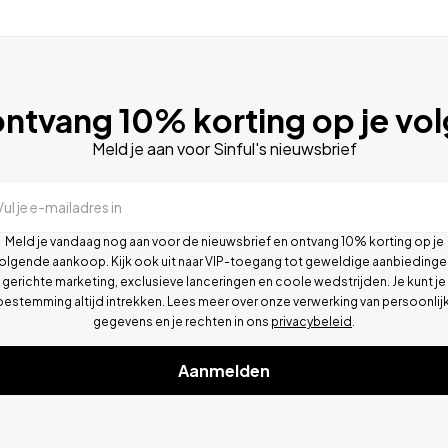
ntvang 10% korting op je vo
Meld je aan voor Sinful's nieuwsbrief
Vul je e-mailadres in
Meld je vandaag nog aan voor de nieuwsbrief en ontvang 10% korting op je
olgende aankoop. Kijk ook uit naar VIP-toegang tot geweldige aanbiedinge
gerichte marketing, exclusieve lanceringen en coole wedstrijden. Je kunt je
oestemming altijd intrekken. Lees meer over onze verwerking van persoonlij
gegevens en je rechten in ons
privacybeleid
.
Aanmelden