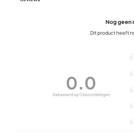
Nog geen 
Dit product heeft 
0
0
0.0
0
Gebaseerd op 0 beoordelingen
0
0