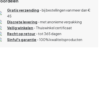
Voordelen
Gratis verzending
- bij bestellingen van meer dan €
45
Discrete levering
- met anonieme verpakking
Veilig winkelen
- Thuiswinkel certificaat
Recht op retour
- tot 365 dagen
Sinful's garantie
- 100% kwaliteitsproducten