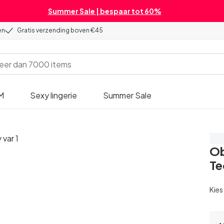
Summer Sale | bespaar tot 60%
en
Gratis verzending boven €45
M
Sexy lingerie
Summer Sale
Be
Ob
T
Kies