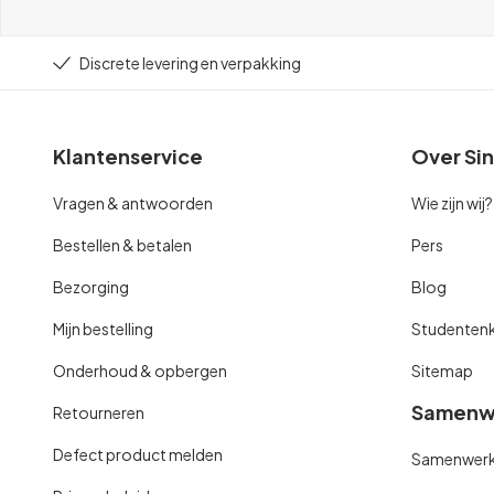
Discrete levering en verpakking
Klantenservice
Over Sin
Vragen & antwoorden
Wie zijn wij?
Bestellen & betalen
Pers
Bezorging
Blog
Mijn bestelling
Studentenk
Onderhoud & opbergen
Sitemap
Samenw
Retourneren
Defect product melden
Samenwerki