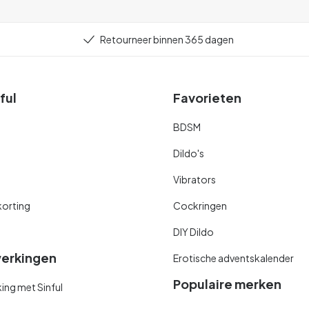
Retourneer binnen 365 dagen
ful
Favorieten
BDSM
Dildo's
Vibrators
orting
Cockringen
DIY Dildo
erkingen
Erotische adventskalender
Populaire merken
ng met Sinful