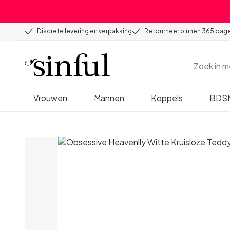
Discrete levering en verpakking
Retourneer binnen 365 dag
Vrouwen
Mannen
Koppels
BDS