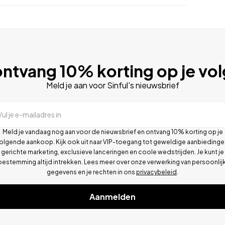
ntvang 10% korting op je vo
Meld je aan voor Sinful's nieuwsbrief
Vul je e-mailadres in
Meld je vandaag nog aan voor de nieuwsbrief en ontvang 10% korting op je
olgende aankoop. Kijk ook uit naar VIP-toegang tot geweldige aanbiedinge
gerichte marketing, exclusieve lanceringen en coole wedstrijden. Je kunt je
oestemming altijd intrekken. Lees meer over onze verwerking van persoonlij
gegevens en je rechten in ons
privacybeleid
.
Aanmelden