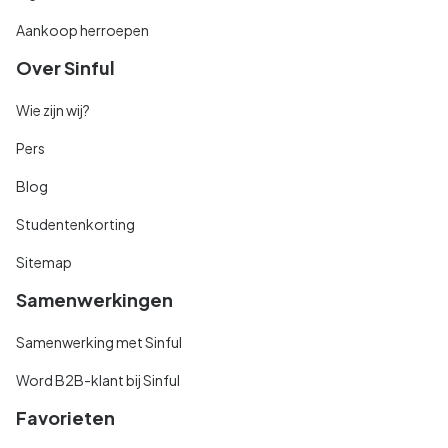
Aankoop herroepen
Over Sinful
Wie zijn wij?
Pers
Blog
Studentenkorting
Sitemap
Samenwerkingen
Samenwerking met Sinful
Word B2B-klant bij Sinful
Favorieten