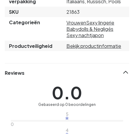
verpakking
Italiaans, Russisch, Pools
SKU
21863
Categorieën
Vrouwen
Sexy lingerie
Babydolls & Negligés
Sexy nachtjapon
Productveiligheid
Bekijk productinformatie
Reviews
0.0
Gebaseerd op 0 beoordelingen
5
0
4