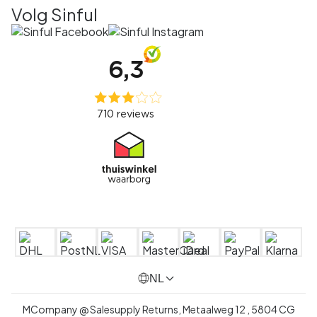
Volg Sinful
NL
MCompany @ Salesupply Returns,
Metaalweg 12
,
5804 CG