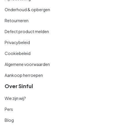
Onderhoud & opbergen
Retourneren
Defect product melden
Privacybeleid
Cookiebeleid
Algemene voorwaarden
Aankoop herroepen
Over Sinful
Wie zijn wij?
Pers
Blog