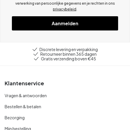
verwerking van persoonlijke gegevens en je rechten in ons
privacybeleid
.
Aanmelden
Discrete levering en verpakking
Retourneer binnen 365 dagen
Gratis verzending boven €45
Klantenservice
Vragen & antwoorden
Bestellen & betalen
Bezorging
Mijn bestelling