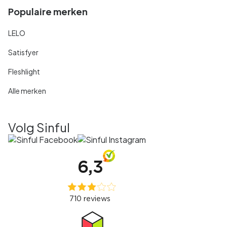
Populaire merken
LELO
Satisfyer
Fleshlight
Alle merken
Volg Sinful