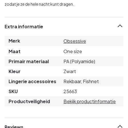
zodat je ze de hele nacht kunt dragen.
Extra informatie
Merk
Obsessive
Maat
One size
Primair materiaal
PA (Polyamide)
Kleur
Zwart
Lingerie accessoires
Rekbaar, Fishnet
SKU
25663
Productveiligheid
Bekijk productinformatie
Reviews