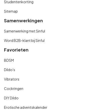
Studentenkorting
Sitemap
Samenwerkingen
Samenwerking met Sinful
Word B2B-klant bij Sinful
Favorieten
BDSM
Dildo's
Vibrators
Cockringen
DIY Dildo
Erotische adventskalender