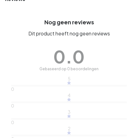
Nog geen reviews
Dit product heeft nog geen reviews
0.0
Gebaseerd op 0 beoordelingen
5
0
4
0
3
0
2