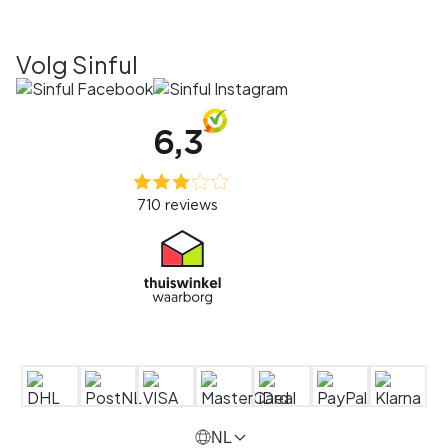
Volg Sinful
NL