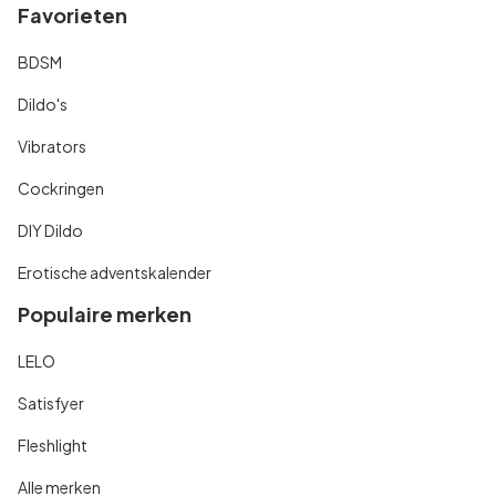
Favorieten
BDSM
Dildo's
Vibrators
Cockringen
DIY Dildo
Erotische adventskalender
Populaire merken
LELO
Satisfyer
Fleshlight
Alle merken