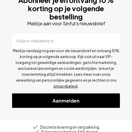
korting op je volgende
bestelling
Meld je aan voor Sinful's nieuwsbrief
Vul je e-mailadres in
Meld je vandaag nog aan voor de nieuwsbrief en ontvang 10%
korting op je volgende aankoop. Kijk ook uit naar VIP-
toegang tot geweldige aanbiedingen, gerichte marketing,
exclusieve lanceringen en coole wedstrijden. Je kunt je
toestemming altijd intrekken. Lees meer over onze
verwerking van persoonlijke gegevens en je rechten in ons
privacybeleid
.
Aanmelden
Discrete levering en verpakking
Retourneer binnen 365 dagen