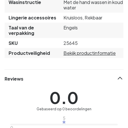
Wasinstructie
Met de hand wassen in koud
water
Lingerie accessoires
Kruisloos, Rekbaar
Taal van de
Engels
verpakking
SKU
25645
Productveiligheid
Bekijk productinformatie
Reviews
0.0
Gebaseerd op 0 beoordelingen
5
0