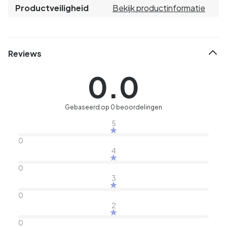
Productveiligheid
Bekijk productinformatie
Reviews
0.0
Gebaseerd op 0 beoordelingen
5
0
4
0
3
0
2
0