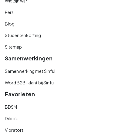
Wie zijn wij?
Pers
Blog
Studentenkorting
Sitemap
Samenwerkingen
Samenwerking met Sinful
Word B2B-klant bij Sinful
Favorieten
BDSM
Dildo's
Vibrators