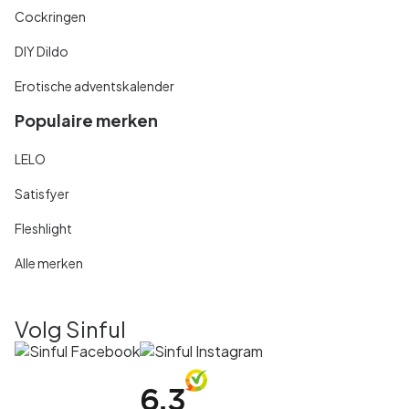
Cockringen
DIY Dildo
Erotische adventskalender
Populaire merken
LELO
Satisfyer
Fleshlight
Alle merken
Volg Sinful