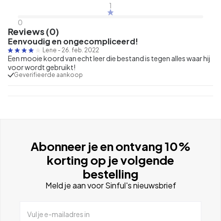
1
0
Reviews (0)
Eenvoudig en ongecompliceerd!
Lene
-
26. feb. 2022
Een mooie koord van echt leer die bestand is tegen alles waar hij
voor wordt gebruikt!
Geverifieerde aankoop
Abonneer je en ontvang 10%
korting op je volgende
bestelling
Meld je aan voor Sinful's nieuwsbrief
Vul je e-mailadres in