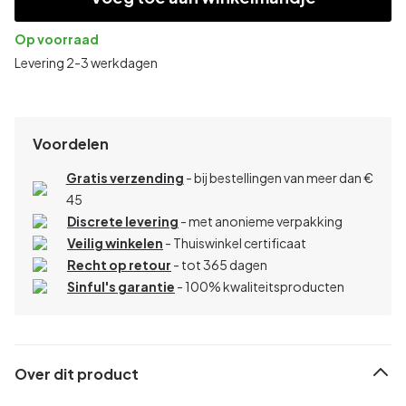
Op voorraad
Levering 2-3 werkdagen
Voordelen
Gratis verzending
- bij bestellingen van meer dan €
45
Discrete levering
- met anonieme verpakking
Veilig winkelen
- Thuiswinkel certificaat
Recht op retour
- tot 365 dagen
Sinful's garantie
- 100% kwaliteitsproducten
Over dit product