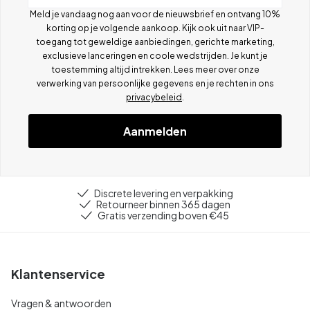
Meld je vandaag nog aan voor de nieuwsbrief en ontvang 10%
korting op je volgende aankoop. Kijk ook uit naar VIP-
toegang tot geweldige aanbiedingen, gerichte marketing,
exclusieve lanceringen en coole wedstrijden. Je kunt je
toestemming altijd intrekken. Lees meer over onze
verwerking van persoonlijke gegevens en je rechten in ons
privacybeleid
.
Aanmelden
Discrete levering en verpakking
Retourneer binnen 365 dagen
Gratis verzending boven €45
Klantenservice
Vragen & antwoorden