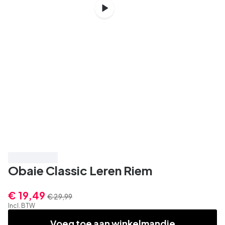
Bespaar 35%
Obaie Classic Leren Riem
€ 19,49
€ 29,99
Incl. BTW
Voeg toe aan winkelmandje