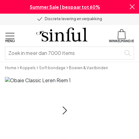
Summer Sale | bespaar tot 60%
Discrete levering en verpakking
MENU
WINKELMANDJE
Home
Koppels
Soft bondage
Boeien & Vastbinden