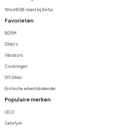
Word B2B-klant bij Sinful
Favorieten
BDSM
Dildo's
Vibrators
Cockringen
DIY Dildo
Erotische adventskalender
Populaire merken
LELO
Satisfyer