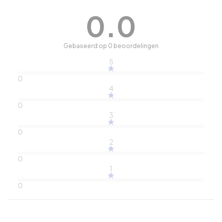
0.0
Gebaseerd op 0 beoordelingen
5
0
4
0
3
0
2
0
1
0