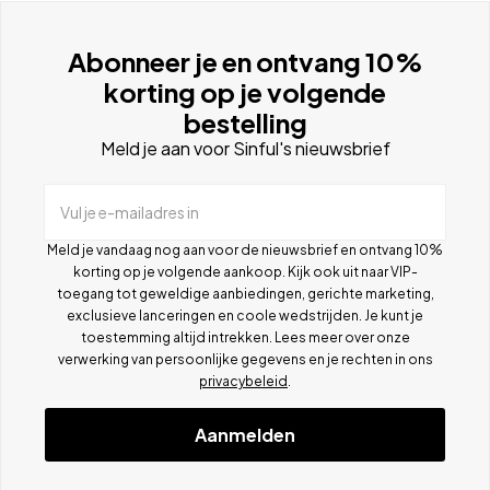
Abonneer je en ontvang 10%
korting op je volgende
bestelling
Meld je aan voor Sinful's nieuwsbrief
Vul je e-mailadres in
Meld je vandaag nog aan voor de nieuwsbrief en ontvang 10%
korting op je volgende aankoop. Kijk ook uit naar VIP-
toegang tot geweldige aanbiedingen, gerichte marketing,
exclusieve lanceringen en coole wedstrijden. Je kunt je
toestemming altijd intrekken. Lees meer over onze
verwerking van persoonlijke gegevens en je rechten in ons
privacybeleid
.
Aanmelden