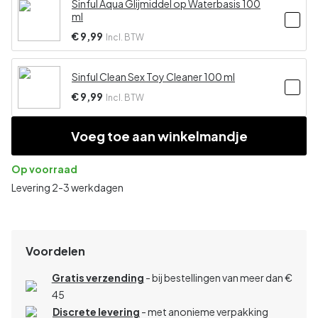
Sinful Aqua Glijmiddel op Waterbasis 100
ml
€ 9,99
Incl. BTW
Sinful Clean Sex Toy Cleaner 100 ml
€ 9,99
Incl. BTW
Voeg toe aan winkelmandje
Op voorraad
Levering 2-3 werkdagen
Voordelen
Gratis verzending
- bij bestellingen van meer dan €
45
Discrete levering
- met anonieme verpakking