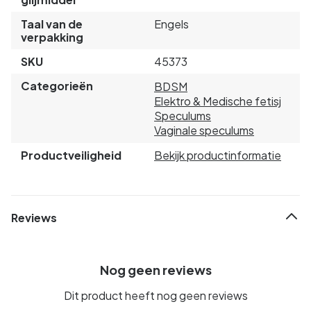
Taal van de
Engels
verpakking
SKU
45373
Categorieën
BDSM
Elektro & Medische fetisj
Speculums
Vaginale speculums
Productveiligheid
Bekijk productinformatie
Reviews
Nog geen reviews
Dit product heeft nog geen reviews