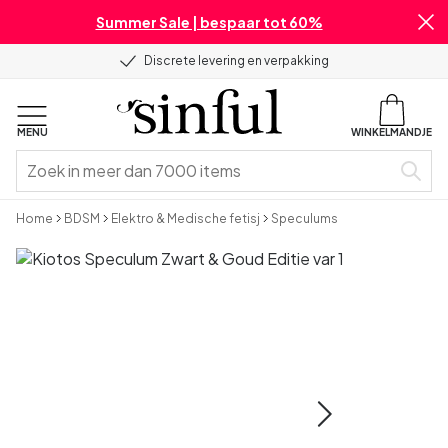
Summer Sale | bespaar tot 60%
Discrete levering en verpakking
MENU
WINKELMANDJE
Home
BDSM
Elektro & Medische fetisj
Speculums