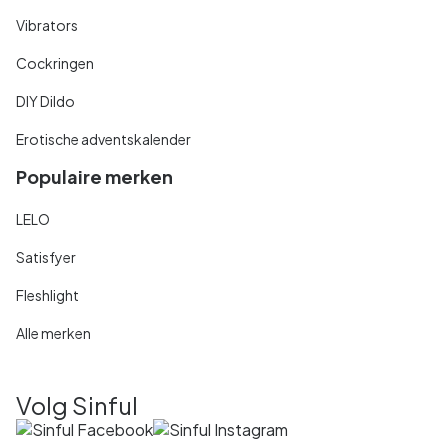
Vibrators
Cockringen
DIY Dildo
Erotische adventskalender
Populaire merken
LELO
Satisfyer
Fleshlight
Alle merken
Volg Sinful