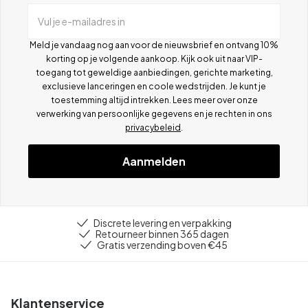
Vul je e-mailadres in
Meld je vandaag nog aan voor de nieuwsbrief en ontvang 10%
korting op je volgende aankoop. Kijk ook uit naar VIP-
toegang tot geweldige aanbiedingen, gerichte marketing,
exclusieve lanceringen en coole wedstrijden. Je kunt je
toestemming altijd intrekken. Lees meer over onze
verwerking van persoonlijke gegevens en je rechten in ons
privacybeleid
.
Aanmelden
Discrete levering en verpakking
Retourneer binnen 365 dagen
Gratis verzending boven €45
Klantenservice