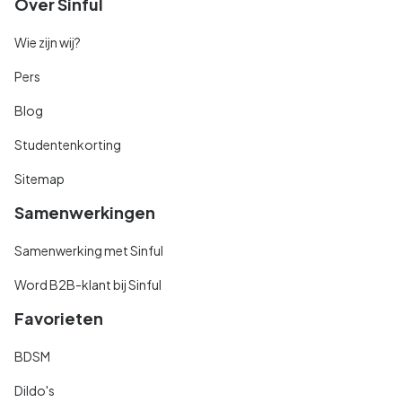
Over Sinful
Wie zijn wij?
Pers
Blog
Studentenkorting
Sitemap
Samenwerkingen
Samenwerking met Sinful
Word B2B-klant bij Sinful
Favorieten
BDSM
Dildo's