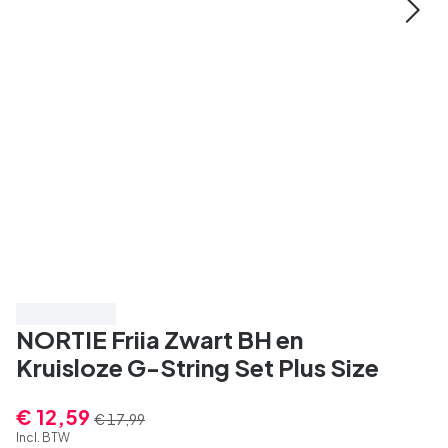
Bespaar 30%
NORTIE Friia Zwart BH en
Kruisloze G-String Set Plus Size
€ 12,59
€ 17,99
Incl. BTW