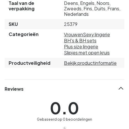
Taal van de
Deens, Engels, Noors,
verpakking
Zweeds, Fins, Duits, Frans,
Nederlands
SKU
25379
Categorieën
Vrouwen
Sexy lingerie
BH's & BH sets
Plus size lingerie
Slipjes met open kruis
Productveiligheid
Bekijk productinformatie
Reviews
0.0
Gebaseerd op 0 beoordelingen
5