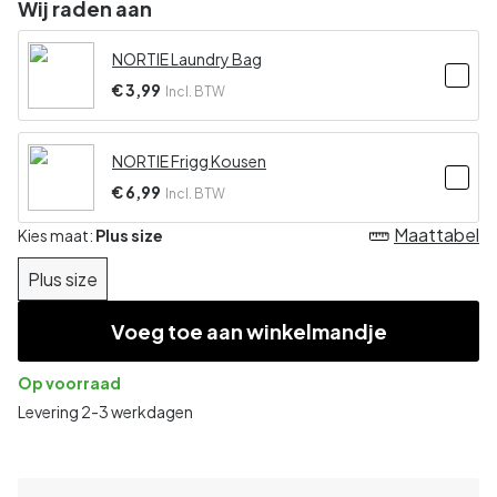
Wij raden aan
NORTIE Laundry Bag
€ 3,99
Incl. BTW
NORTIE Frigg Kousen
€ 6,99
Incl. BTW
Maattabel
Kies maat:
Plus size
Plus size
Voeg toe aan winkelmandje
Op voorraad
Levering 2-3 werkdagen