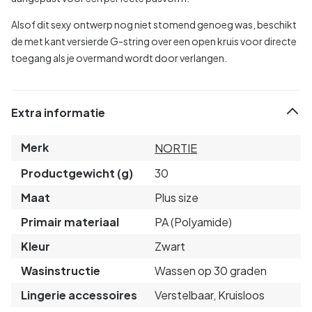
Alsof dit sexy ontwerp nog niet stomend genoeg was, beschikt
de met kant versierde G-string over een open kruis voor directe
toegang als je overmand wordt door verlangen.
Extra informatie
Merk
NORTIE
Productgewicht (g)
30
Maat
Plus size
Primair materiaal
PA (Polyamide)
Kleur
Zwart
Wasinstructie
Wassen op 30 graden
Lingerie accessoires
Verstelbaar, Kruisloos