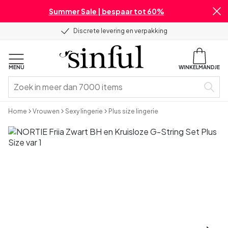
Summer Sale | bespaar tot 60%
Discrete levering en verpakking
MENU
WINKELMANDJE
Home
Vrouwen
Sexy lingerie
Plus size lingerie