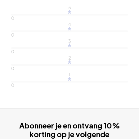
5
0
4
0
3
0
2
0
1
0
Abonneer je en ontvang 10%
korting op je volgende