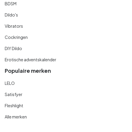
BDSM
Dildo's
Vibrators
Cockringen
DIY Dildo
Erotische adventskalender
Populaire merken
LELO
Satisfyer
Fleshlight
Alle merken