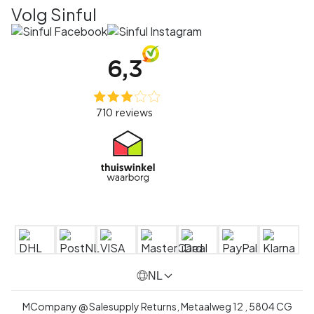
Volg Sinful
NL
MCompany @ Salesupply Returns,
Metaalweg 12
,
5804 CG