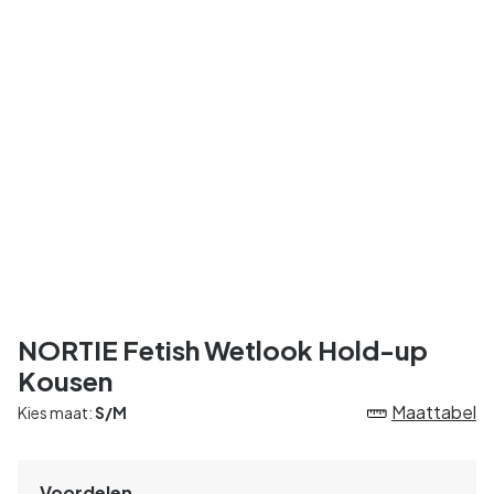
NORTIE Fetish Wetlook Hold-up
Kousen
Maattabel
Kies maat:
S/M
Voordelen