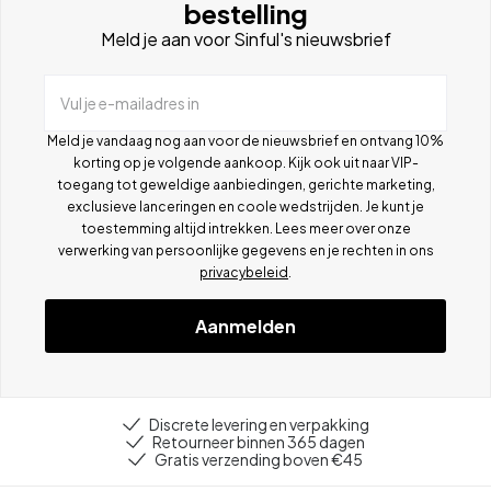
bestelling
Meld je aan voor Sinful's nieuwsbrief
Vul je e-mailadres in
Meld je vandaag nog aan voor de nieuwsbrief en ontvang 10%
korting op je volgende aankoop. Kijk ook uit naar VIP-
toegang tot geweldige aanbiedingen, gerichte marketing,
exclusieve lanceringen en coole wedstrijden. Je kunt je
toestemming altijd intrekken. Lees meer over onze
verwerking van persoonlijke gegevens en je rechten in ons
privacybeleid
.
Aanmelden
Discrete levering en verpakking
Retourneer binnen 365 dagen
Gratis verzending boven €45