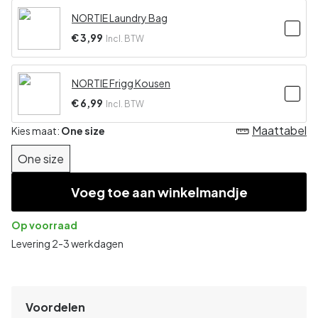
NORTIE Laundry Bag
€ 3,99
Incl. BTW
NORTIE Frigg Kousen
€ 6,99
Incl. BTW
Maattabel
Kies maat:
One size
One size
Voeg toe aan winkelmandje
Op voorraad
Levering 2-3 werkdagen
Voordelen