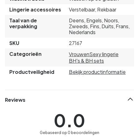
Lingerie accessoires
Verstelbaar, Rekbaar
Taal van de
Deens, Engels, Noors,
verpakking
Zweeds, Fins, Duits, Frans,
Nederlands
SKU
27167
Categorieën
Vrouwen
Sexy lingerie
BH's & BH sets
Productveiligheid
Bekijk productinformatie
Reviews
0.0
Gebaseerd op 0 beoordelingen