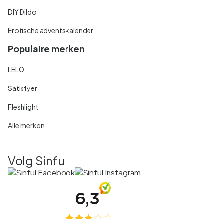
DIY Dildo
Erotische adventskalender
Populaire merken
LELO
Satisfyer
Fleshlight
Alle merken
Volg Sinful