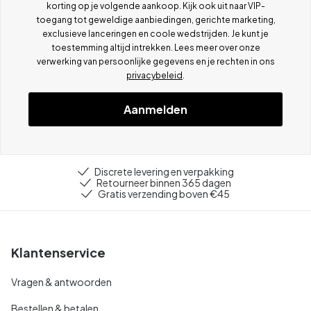
korting op je volgende aankoop. Kijk ook uit naar VIP-
toegang tot geweldige aanbiedingen, gerichte marketing,
exclusieve lanceringen en coole wedstrijden. Je kunt je
toestemming altijd intrekken. Lees meer over onze
verwerking van persoonlijke gegevens en je rechten in ons
privacybeleid
.
Aanmelden
Discrete levering en verpakking
Retourneer binnen 365 dagen
Gratis verzending boven €45
Klantenservice
Vragen & antwoorden
Bestellen & betalen