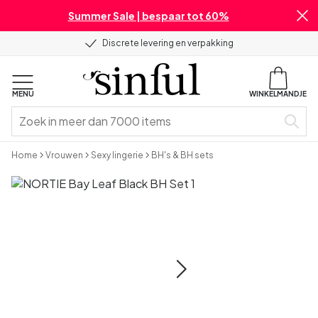
Summer Sale | bespaar tot 60%
Discrete levering en verpakking
MENU
WINKELMANDJE
Home
Vrouwen
Sexy lingerie
BH's & BH sets