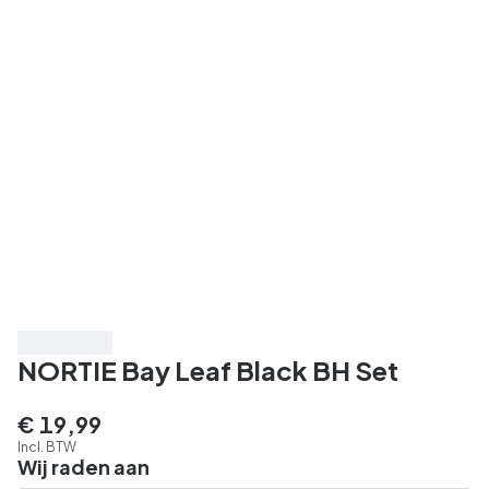
3 voor € 39
NORTIE Bay Leaf Black BH Set
€ 19,99
Incl. BTW
Wij raden aan