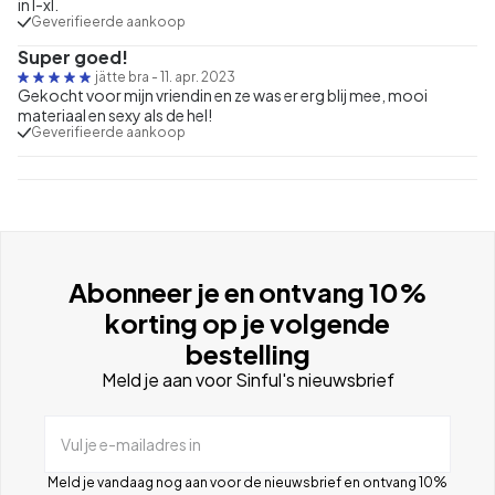
in l-xl.
Geverifieerde aankoop
Super goed!
jätte bra
-
11. apr. 2023
Gekocht voor mijn vriendin en ze was er erg blij mee, mooi
materiaal en sexy als de hel!
Geverifieerde aankoop
Abonneer je en ontvang 10%
korting op je volgende
bestelling
Meld je aan voor Sinful's nieuwsbrief
Vul je e-mailadres in
Meld je vandaag nog aan voor de nieuwsbrief en ontvang 10%