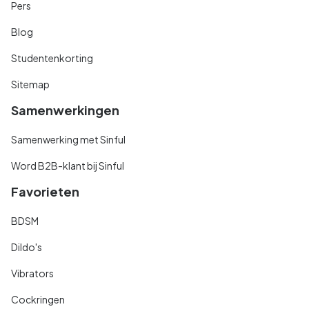
Pers
Blog
Studentenkorting
Sitemap
Samenwerkingen
Samenwerking met Sinful
Word B2B-klant bij Sinful
Favorieten
BDSM
Dildo's
Vibrators
Cockringen