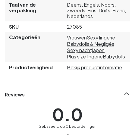
Taal van de
Deens, Engels, Noors,
verpakking
Zweeds, Fins, Duits, Frans,
Nederlands
SKU
27085
Categorieën
Vrouwen
Sexy lingerie
Babydolls & Negligés
Sexy nachtjapon
Plus size lingerie
Babydolls
Productveiligheid
Bekijk productinformatie
Reviews
0.0
Gebaseerd op 0 beoordelingen