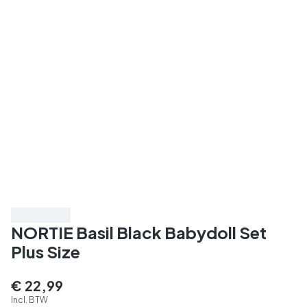
3 voor € 39
NORTIE Basil Black Babydoll Set
Plus Size
€ 22,99
Incl. BTW