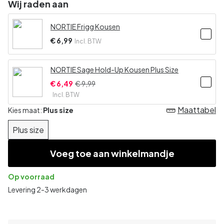
Wij raden aan
NORTIE Frigg Kousen
€ 6,99
Incl. BTW
NORTIE Sage Hold-Up Kousen Plus Size
€ 6,49
€ 9,99
Incl. BTW
Maattabel
Kies maat:
Plus size
Plus size
Voeg toe aan winkelmandje
Op voorraad
Levering 2-3 werkdagen