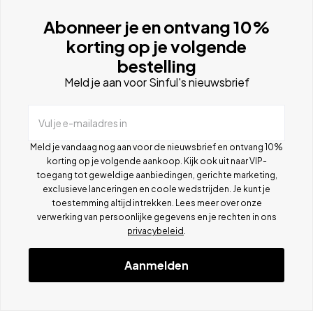
Abonneer je en ontvang 10%
korting op je volgende
bestelling
Meld je aan voor Sinful's nieuwsbrief
Vul je e-mailadres in
Meld je vandaag nog aan voor de nieuwsbrief en ontvang 10%
korting op je volgende aankoop. Kijk ook uit naar VIP-
toegang tot geweldige aanbiedingen, gerichte marketing,
exclusieve lanceringen en coole wedstrijden. Je kunt je
toestemming altijd intrekken. Lees meer over onze
verwerking van persoonlijke gegevens en je rechten in ons
privacybeleid
.
Aanmelden