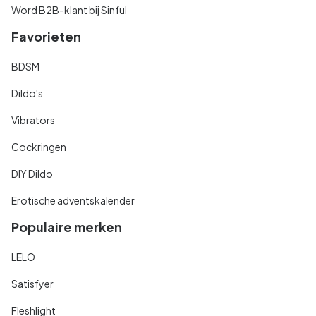
Word B2B-klant bij Sinful
Favorieten
BDSM
Dildo's
Vibrators
Cockringen
DIY Dildo
Erotische adventskalender
Populaire merken
LELO
Satisfyer
Fleshlight