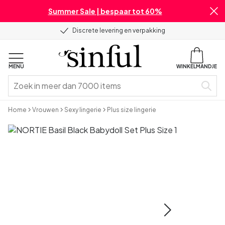
Summer Sale | bespaar tot 60%
Discrete levering en verpakking
MENU
WINKELMANDJE
Home
Vrouwen
Sexy lingerie
Plus size lingerie