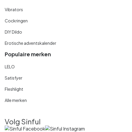
Vibrators
Cockringen
DIY Dildo
Erotische adventskalender
Populaire merken
LELO
Satisfyer
Fleshlight
Alle merken
Volg Sinful