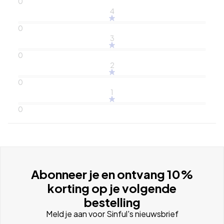
0
4
0
3
0
2
0
1
0
Abonneer je en ontvang 10%
korting op je volgende
bestelling
Meld je aan voor Sinful's nieuwsbrief