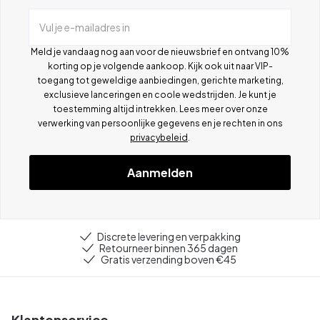
Vul je e-mailadres in
Meld je vandaag nog aan voor de nieuwsbrief en ontvang 10%
korting op je volgende aankoop. Kijk ook uit naar VIP-
toegang tot geweldige aanbiedingen, gerichte marketing,
exclusieve lanceringen en coole wedstrijden. Je kunt je
toestemming altijd intrekken. Lees meer over onze
verwerking van persoonlijke gegevens en je rechten in ons
privacybeleid
.
Aanmelden
Discrete levering en verpakking
Retourneer binnen 365 dagen
Gratis verzending boven €45
Klantenservice