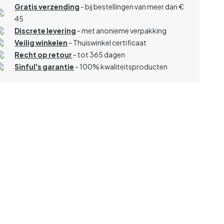
Gratis verzending
- bij bestellingen van meer dan €
45
Discrete levering
- met anonieme verpakking
Veilig winkelen
- Thuiswinkel certificaat
Recht op retour
- tot 365 dagen
Sinful's garantie
- 100% kwaliteitsproducten