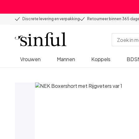
Discrete levering en verpakking
Retourneer binnen 365 dag
Vrouwen
Mannen
Koppels
BDS