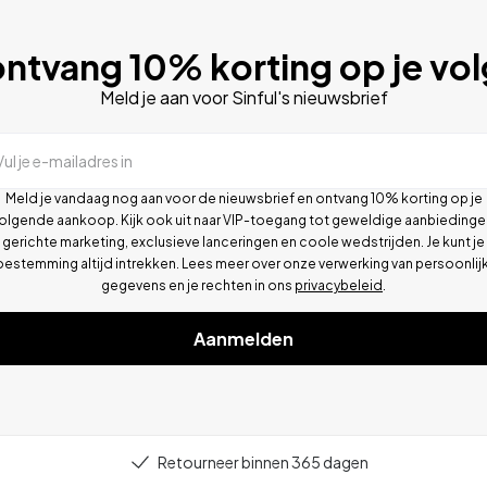
ntvang 10% korting op je vo
Meld je aan voor Sinful's nieuwsbrief
Vul je e-mailadres in
Meld je vandaag nog aan voor de nieuwsbrief en ontvang 10% korting op je
olgende aankoop. Kijk ook uit naar VIP-toegang tot geweldige aanbiedinge
gerichte marketing, exclusieve lanceringen en coole wedstrijden. Je kunt je
oestemming altijd intrekken. Lees meer over onze verwerking van persoonlij
gegevens en je rechten in ons
privacybeleid
.
Aanmelden
Retourneer binnen 365 dagen