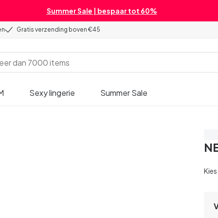
Summer Sale | bespaar tot 60%
en
Gratis verzending boven €45
M
Sexy lingerie
Summer Sale
Be
NE
Kies