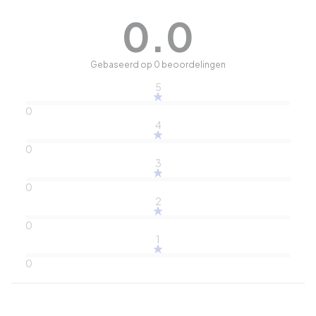
0.0
Gebaseerd op 0 beoordelingen
5
0
4
0
3
0
2
0
1
0