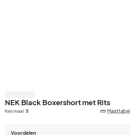
Bespaar 20%
NEK Black Boxershort met Rits
Maattabel
Kies maat:
S
Voordelen