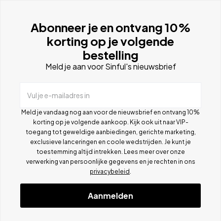
Abonneer je en ontvang 10%
korting op je volgende
bestelling
Meld je aan voor Sinful's nieuwsbrief
Vul je e-mailadres in
Meld je vandaag nog aan voor de nieuwsbrief en ontvang 10%
korting op je volgende aankoop. Kijk ook uit naar VIP-
toegang tot geweldige aanbiedingen, gerichte marketing,
exclusieve lanceringen en coole wedstrijden. Je kunt je
toestemming altijd intrekken. Lees meer over onze
verwerking van persoonlijke gegevens en je rechten in ons
privacybeleid
.
Aanmelden