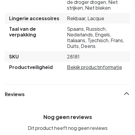
de droger drogen, Niet
strijken, Niet bleken
Lingerie accessoires
Rekbaar, Lacque
Taal van de
Spaans, Russisch,
verpakking
Nederlands, Engels,
Italiaans, Tjechisch, Frans,
Duits, Deens
SKU
28181
Productveiligheid
Bekijk productinformatie
Reviews
Nog geen reviews
Dit product heeft nog geen reviews