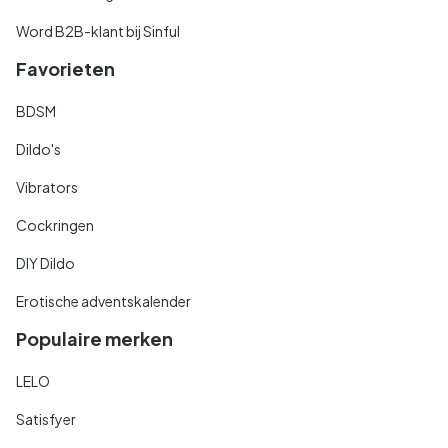
Word B2B-klant bij Sinful
Favorieten
BDSM
Dildo's
Vibrators
Cockringen
DIY Dildo
Erotische adventskalender
Populaire merken
LELO
Satisfyer