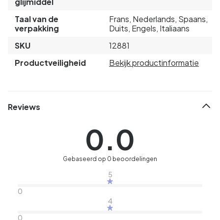
glijmiddel
Taal van de
Frans, Nederlands, Spaans,
verpakking
Duits, Engels, Italiaans
SKU
12881
Productveiligheid
Bekijk productinformatie
Reviews
0.0
Gebaseerd op 0 beoordelingen
5
0
4
0