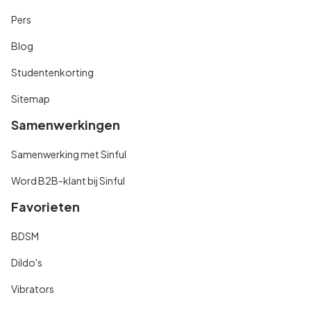
Pers
Blog
Studentenkorting
Sitemap
Samenwerkingen
Samenwerking met Sinful
Word B2B-klant bij Sinful
Favorieten
BDSM
Dildo's
Vibrators