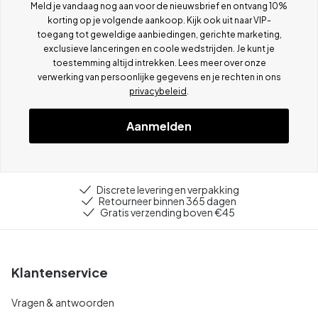
Meld je vandaag nog aan voor de nieuwsbrief en ontvang 10%
korting op je volgende aankoop. Kijk ook uit naar VIP-
toegang tot geweldige aanbiedingen, gerichte marketing,
exclusieve lanceringen en coole wedstrijden. Je kunt je
toestemming altijd intrekken. Lees meer over onze
verwerking van persoonlijke gegevens en je rechten in ons
privacybeleid
.
Aanmelden
Discrete levering en verpakking
Retourneer binnen 365 dagen
Gratis verzending boven €45
Klantenservice
Vragen & antwoorden