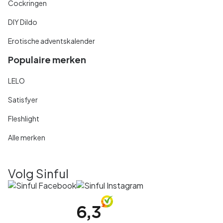
Cockringen
DIY Dildo
Erotische adventskalender
Populaire merken
LELO
Satisfyer
Fleshlight
Alle merken
Volg Sinful